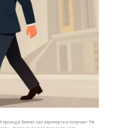
й проход в бизнес-зал аэропорта и получает 5%