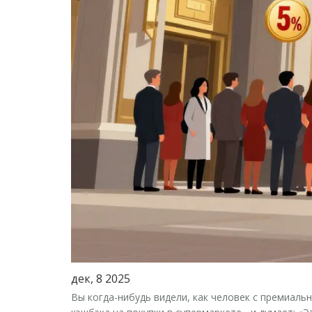
дек, 8 2025
Вы когда-нибудь видели, как человек с премиаль