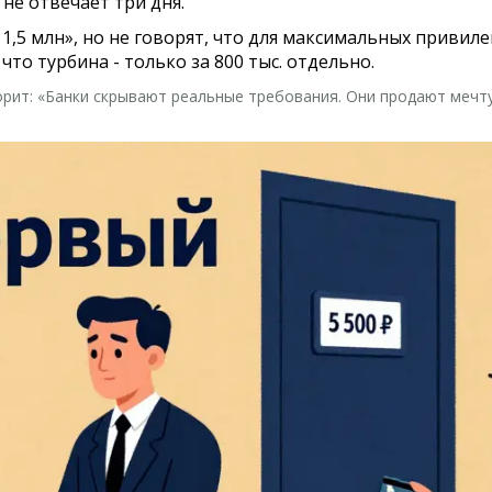
не отвечает три дня.
 1,5 млн», но не говорят, что для максимальных привиле
что турбина - только за 800 тыс. отдельно.
ит: «Банки скрывают реальные требования. Они продают мечту, 