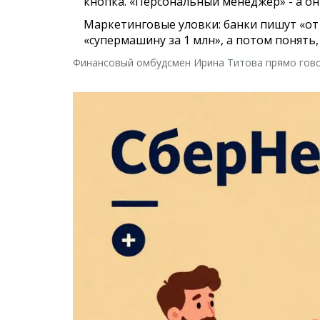
кнопка. «Персональный менеджер» - а он 
Маркетинговые уловки
: банки пишут «от
«супермашину за 1 млн», а потом понять, 
Финансовый омбудсмен Ирина Титова прямо говор