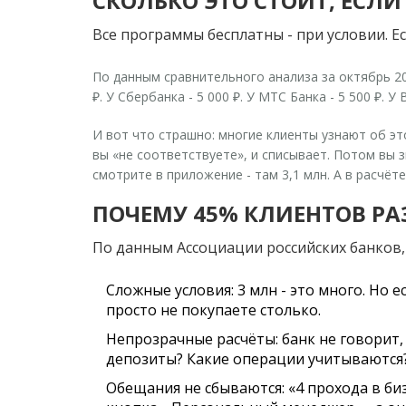
СКОЛЬКО ЭТО СТОИТ, ЕСЛИ
Все программы бесплатны - при условии. Ес
По данным сравнительного анализа за октябрь 202
₽. У Сбербанка - 5 000 ₽. У МТС Банка - 5 500 ₽.
И вот что страшно: многие клиенты узнают об это
вы «не соответствуете», и списывает. Потом вы з
смотрите в приложение - там 3,1 млн. А в расчёт
ПОЧЕМУ 45% КЛИЕНТОВ Р
По данным Ассоциации российских банков,
Сложные условия
: 3 млн - это много. Но
просто не покупаете столько.
Непрозрачные расчёты
: банк не говорит
депозиты? Какие операции учитываются
Обещания не сбываются
: «4 прохода в б