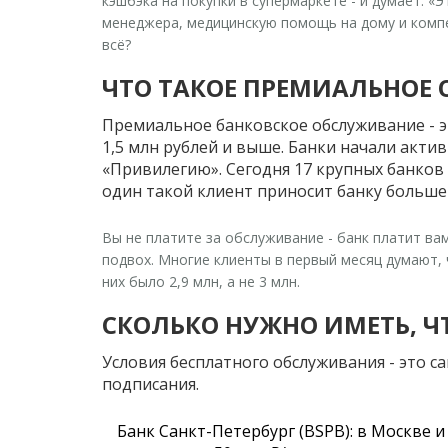
кэшбэка на покупки в супермаркете - и думает: «
менеджера, медицинскую помощь на дому и компен
всё?
ЧТО ТАКОЕ ПРЕМИАЛЬНОЕ
Премиальное банковское обслуживание - это
1,5 млн рублей и выше. Банки начали акти
«Привилегию». Сегодня 17 крупных банков 
один такой клиент приносит банку больше
Вы не платите за обслуживание - банк платит вам
подвох. Многие клиенты в первый месяц думают, ч
них было 2,9 млн, а не 3 млн.
СКОЛЬКО НУЖНО ИМЕТЬ, Ч
Условия бесплатного обслуживания - это са
подписания.
Банк Санкт-Петербург (BSPB)
: в Москве и