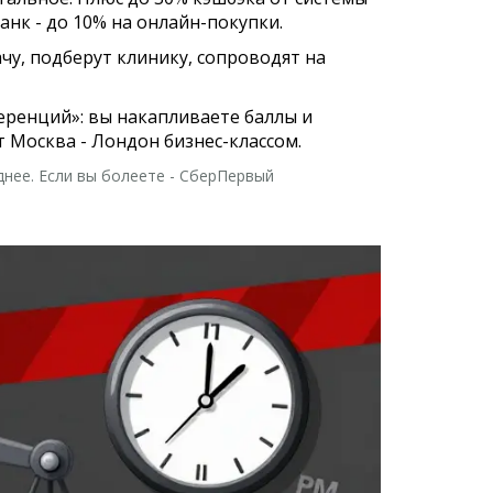
анк - до 10% на онлайн-покупки.
ачу, подберут клинику, сопроводят на
еференций»: вы накапливаете баллы и
т Москва - Лондон бизнес-классом.
днее. Если вы болеете - СберПервый