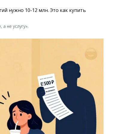
гий нужно 10-12 млн. Это как купить
а не услугу».