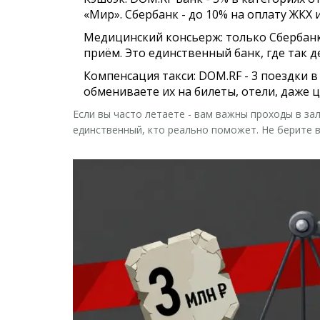
«Мир». Сбербанк - до 10% на оплату ЖКХ 
Медицинский консьерж
: только Сбербан
приём. Это единственный банк, где так 
Компенсация такси
: DOM.RF - 3 поездки 
обмениваете их на билеты, отели, даже 
Если вы часто летаете - вам важны проходы в за
единственный, кто реально поможет. Не берите в