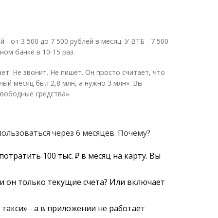
 от 3 500 до 7 500 рублей в месяц. У ВТБ - 7 500
ном банке в 10-15 раз.
ет. Не звонит. Не пишет. Он просто считает, что
лый месяц был 2,8 млн, а нужно 3 млн». Вы
свободные средства».
ользоваться через 6 месяцев. Почему?
потратить 100 тыс. ₽ в месяц на карту. Вы
 ли он только текущие счета? Или включает
 такси» - а в приложении не работает