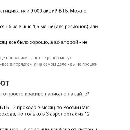
нвестициях, или 9 000 акций ВТБ. Можно
яц был выше 1,5 млн ₽ (для регионов) или
сяц всё было хорошо, а во второй - не
нце пополнили - вас всё равно могут
всё в порядке», а на самом деле - вы не прошли
АЮТ
то просто красиво написано на сайте?
 ВТБ - 2 прохода в месяц по России (Mir
прохода, но только в 3 аэропортах из 12
остальное. Плюс до 30% кэшбэка от системы