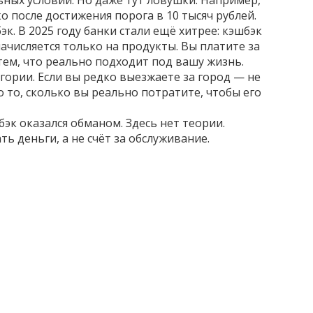
ьных условий
. Но даже тут ловушки. Например,
 после достижения порога в 10 тысяч рублей.
к. В 2025 году банки стали ещё хитрее: кэшбэк
ачисляется только на продукты. Вы платите за
тем, что реально подходит под вашу жизнь.
гории. Если вы редко выезжаете за город — не
о то, сколько вы реально потратите, чтобы его
эк оказался обманом. Здесь нет теории.
ь деньги, а не счёт за обслуживание.