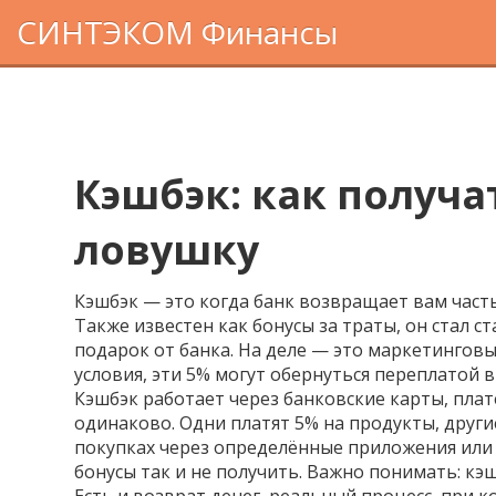
СИНТЭКОМ Финансы
Кэшбэк: как получа
ловушку
Кэшбэк — это когда банк возвращает вам часть
Также известен как
бонусы за траты
, он стал 
подарок от банка. На деле — это маркетинговы
условия, эти 5% могут обернуться переплатой в
Кэшбэк работает через
банковские карты
,
плат
одинаково. Одни платят 5% на продукты, други
покупках через определённые приложения или 
бонусы так и не получить. Важно понимать: кэшб