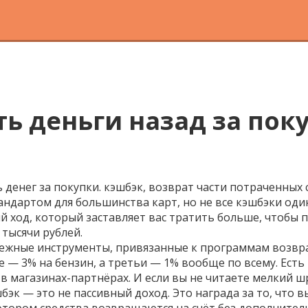
ть деньги назад за поку
 денег за покупки.
кэшбэк
,
возврат части потраченных 
стандартом для большинства карт, но не все кэшбэки од
й ход, который заставляет вас тратить больше, чтобы 
 тысячи рублей.
ежные инструменты, привязанные к программам возвра
е — 3% на бензин, а третьи — 1% вообще по всему. Есть
в магазинах-партнёрах. И если вы не читаете мелкий ш
эк — это не пассивный доход. Это награда за то, что вы