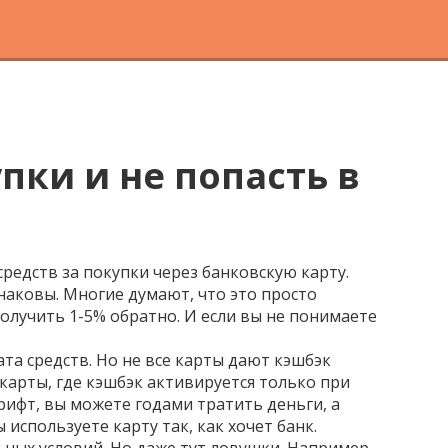
пки и не попасть в
средств за покупки через банковскую карту
.
инаковы.
Многие думают, что это просто
получить 1-5% обратно. И если вы не понимаете
та средств
. Но не все карты дают кэшбэк
 карты, где кэшбэк активируется только при
рифт, вы можете годами тратить деньги, а
 используете карту так, как хочет банк.