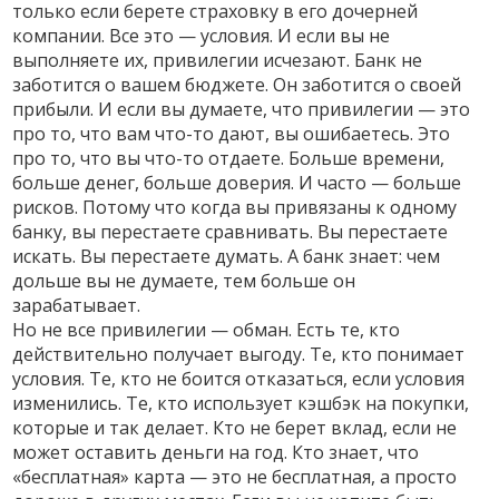
только если берете страховку в его дочерней
компании. Все это — условия. И если вы не
выполняете их, привилегии исчезают. Банк не
заботится о вашем бюджете. Он заботится о своей
прибыли. И если вы думаете, что привилегии — это
про то, что вам что-то дают, вы ошибаетесь. Это
про то, что вы что-то отдаете. Больше времени,
больше денег, больше доверия. И часто — больше
рисков. Потому что когда вы привязаны к одному
банку, вы перестаете сравнивать. Вы перестаете
искать. Вы перестаете думать. А банк знает: чем
дольше вы не думаете, тем больше он
зарабатывает.
Но не все привилегии — обман. Есть те, кто
действительно получает выгоду. Те, кто понимает
условия. Те, кто не боится отказаться, если условия
изменились. Те, кто использует кэшбэк на покупки,
которые и так делает. Кто не берет вклад, если не
может оставить деньги на год. Кто знает, что
«бесплатная» карта — это не бесплатная, а просто