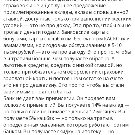
страховок и не ищет лучшее предложение.
привилегированные вклады
,
вклады с повышенной
ставкой, доступные только при выполнении жестких
условий
— это не про доход. Это про то, чтобы вы не
трогали деньги годами.
банковские карты с
бонусами
,
карты с кэшбэком, бесплатным КАСКО или
авиамилями, но с годовым обслуживанием в 5-10
тысяч рублей
— это не про выгоду. Это про то, чтобы
вы тратили больше, чем получаете обратно. А
льготные кредиты
,
кредиты с низкой ставкой, но
только при обязательном оформлении страховки,
зарплатной карты и постоянном остатке на счете
—
это не про дешевизну. Это про то, чтобы вы стали
зависимым от одного банка.
Банк не дает вам привилегии. Он продает вам
иллюзию привилегий. Вы получаете 14% на вклад —
но только если не снимаете деньги 12 месяцев. Вы
получаете 5% кэшбэк — но только на траты в
определенных магазинах, которые работают с этим
банком. Вы получаете скидку на ипотеку — но