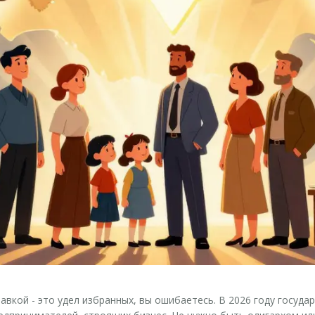
тавкой - это удел избранных, вы ошибаетесь. В 2026 году госуд