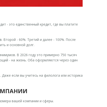
ит - это единственный кредит, где вы платите
. Второй - 60%. Третий и далее - 100%. После
ить и основной долг.
инимумов. В 2026 году это примерно 750 тысяч
ующий - на жизнь. Оба оформляются через один
. Даже если вы учитесь на филолога или историка
КОМПАНИИ
размера вашей компании и сферы.