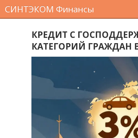
СИНТЭКОМ Финансы
КРЕДИТ С ГОСПОДДЕР
КАТЕГОРИЙ ГРАЖДАН В