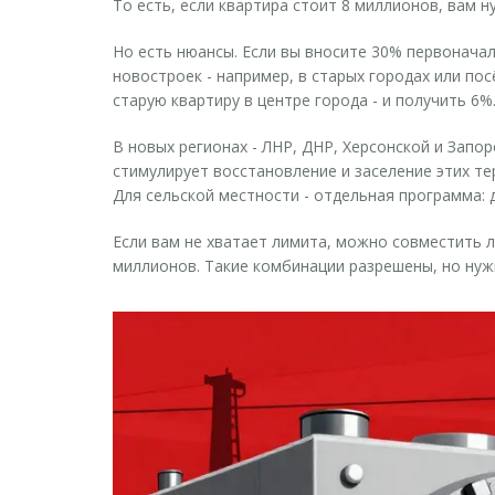
То есть, если квартира стоит 8 миллионов, вам н
Но есть нюансы. Если вы вносите 30% первонача
новостроек - например, в старых городах или пос
старую квартиру в центре города - и получить 6%
В новых регионах - ЛНР, ДНР, Херсонской и Запо
стимулирует восстановление и заселение этих те
Для сельской местности - отдельная программа: 
Если вам не хватает лимита, можно совместить л
миллионов. Такие комбинации разрешены, но нуж