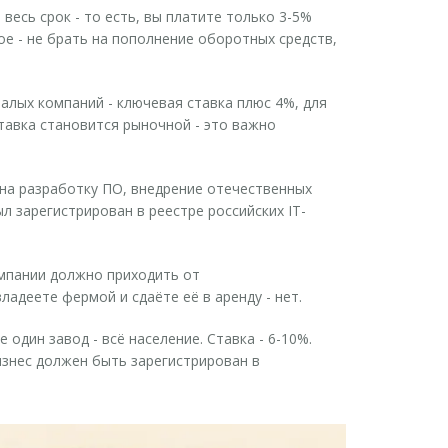
 весь срок - то есть, вы платите только 3-5%
ое - не брать на пополнение оборотных средств,
 малых компаний - ключевая ставка плюс 4%, для
ставка становится рыночной - это важно
 на разработку ПО, внедрение отечественных
л зарегистрирован в реестре российских IT-
омпании должно приходить от
ладеете фермой и сдаёте её в аренду - нет.
 один завод - всё население. Ставка - 6-10%.
изнес должен быть зарегистрирован в