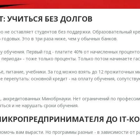
: УЧИТЬСЯ БЕЗ ДОЛГОВ
во не оставляет студентов без поддержки. Образовательный кред
%
годовых. Это в три раза ниже, чем у обычных банков.
у обучения. Первый год - платите 40% от начисленных процентов
о периода» - тоже только проценты. Только потом начинаете гас
ё, питание, учебники. За год можно взять до 12 прожиточных м
не перепутать: основной кредит - на оплату обучения, сопутств
, аккредитованных Минобрнауки. Нет ограничений по профессии
яться и не нарушать сроки обучения.
 МИКРОПРЕДПРИНИМАТЕЛЯ ДО IT-
помочь вам вырасти. Но программы разные - в зависимости от 