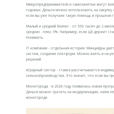
Микропредприниматели и самозанятые
могут взя
годовых. Деньги можно использовать на закупку 
если вы уже получали такую помощь в прошлом г
Малый и средний бизнес
- от 500 тысяч до 2 милл
средних - плюс 3%. Например, если ЦБ держит ста
понимать.
IT-компании
- отдельная история. Минцифры даёт 
систем, создание платформ. Можно взять и на ре
решений.
Аграрный сектор
- ставка рассчитывается индиви
сельхозпроизводства. Это значит, что если вы пр
Моногорода
- в 2026 году появилась новая програ
Деньги можно тратить на модернизацию, наём пе
моногороде.