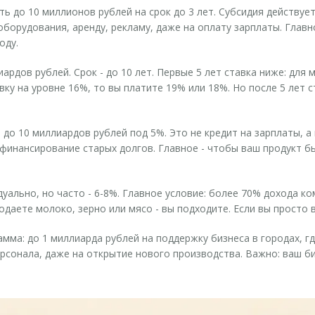
ть до 10 миллионов рублей на срок до 3 лет. Субсидия действует
оборудования, аренду, рекламу, даже на оплату зарплаты. Главн
оду.
иардов рублей. Срок - до 10 лет. Первые 5 лет ставка ниже: для
вку на уровне 16%, то вы платите 19% или 18%. Но после 5 лет 
до 10 миллиардов рублей под 5%. Это не кредит на зарплаты, а
финансирование старых долгов. Главное - чтобы ваш продукт бы
дуально, но часто - 6-8%. Главное условие: более 70% дохода к
одаете молоко, зерно или мясо - вы подходите. Если вы просто в
мма: до 1 миллиарда рублей на поддержку бизнеса в городах, где
рсонала, даже на открытие нового производства. Важно: ваш б