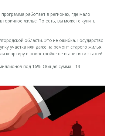
ая программа работает в регионах, где мало
 вторичное жильё. То есть, вы можете купить
елгородской области. Это не ошибка. Государство
упку участка или даже на ремонт старого жилья.
ли квартиру в новостройке не выше пяти этажей.
 миллионов под 16%. Общая сумма - 13