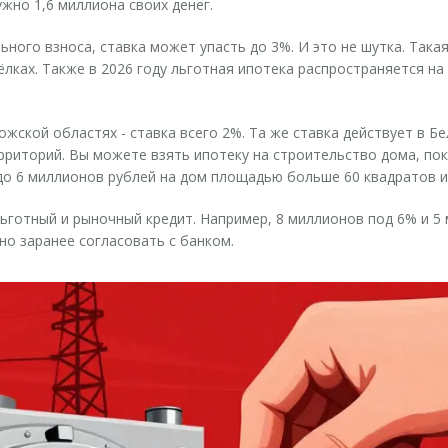
ужно 1,6 миллиона своих денег.
льного взноса, ставка может упасть до
3%
. И это не шутка. Так
ёлках. Также в 2026 году льготная ипотека распространяется на
.
рожской областях - ставка всего
2%
. Та же ставка действует в Б
рриторий. Вы можете взять ипотеку на строительство дома, пок
до 6 миллионов рублей на дом площадью больше 60 квадратов и
ьготный и рыночный кредит. Например, 8 миллионов под 6% и 5
но заранее согласовать с банком.