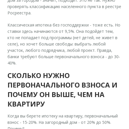
дом за городом - значит, подходит. Это не так. Нужно
проверять классификацию населенного пункта в реестре
Росреестра.
Классическая ипотека без господдержки - тоже есть. Но
ставки здесь начинаются от 9,5%. Она подойдет тем,
кто не попадает под программы (нет детей, не живет в
селе), но хочет больше свободы: выбрать любой
участок, любого подрядчика, любой проект. Правда,
банки требуют больше первоначального взноса - до 30-
40%.
СКОЛЬКО НУЖНО
ПЕРВОНАЧАЛЬНОГО ВЗНОСА И
ПОЧЕМУ ОН ВЫШЕ, ЧЕМ НА
КВАРТИРУ
Когда вы берете ипотеку на квартиру, первоначальный
взнос - 15-20%. На загородный дом - от 20% до 50%.
Почему?