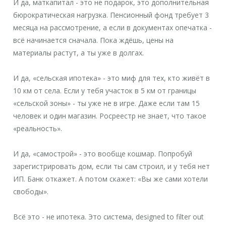
И да, маткапитал - это не подарок, это дополнительная
бюрократическая нагрузка. Пенсионный фонд требует 3
месяца на рассмотрение, а если в документах опечатка -
всё начинается сначала. Пока ждёшь, цены на
материалы растут, а ты уже в долгах.
И да, «сельская ипотека» - это миф для тех, кто живёт в
10 км от села. Если у тебя участок в 5 км от границы
«сельской зоны» - ты уже не в игре. Даже если там 15
человек и один магазин. Росреестр не знает, что такое
«реальность».
И да, «самострой» - это вообще кошмар. Попробуй
зарегистрировать дом, если ты сам строил, и у тебя нет
ИП. Банк откажет. А потом скажет: «Вы же сами хотели
свободы».
Всё это - не ипотека. Это система, designed to filter out