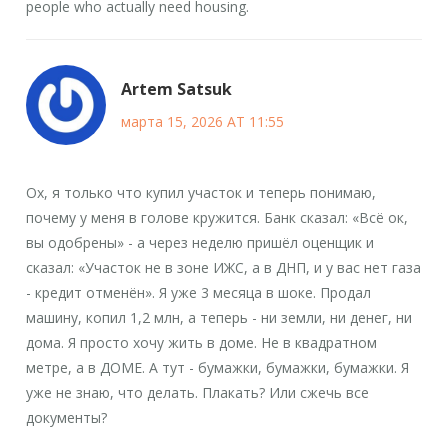
people who actually need housing.
Artem Satsuk
марта 15, 2026 AT 11:55
Ох, я только что купил участок и теперь понимаю,
почему у меня в голове кружится. Банк сказал: «Всё ок,
вы одобрены» - а через неделю пришёл оценщик и
сказал: «Участок не в зоне ИЖС, а в ДНП, и у вас нет газа
- кредит отменён». Я уже 3 месяца в шоке. Продал
машину, копил 1,2 млн, а теперь - ни земли, ни денег, ни
дома. Я просто хочу жить в доме. Не в квадратном
метре, а в ДОМЕ. А тут - бумажки, бумажки, бумажки. Я
уже не знаю, что делать. Плакать? Или сжечь все
документы?