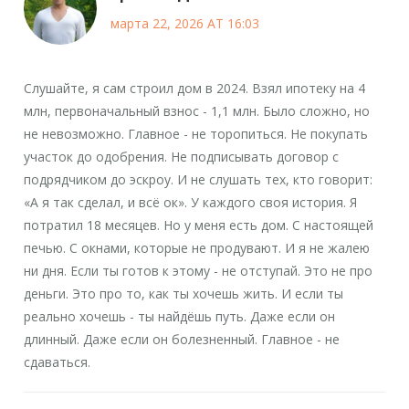
марта 22, 2026 AT 16:03
Слушайте, я сам строил дом в 2024. Взял ипотеку на 4
млн, первоначальный взнос - 1,1 млн. Было сложно, но
не невозможно. Главное - не торопиться. Не покупать
участок до одобрения. Не подписывать договор с
подрядчиком до эскроу. И не слушать тех, кто говорит:
«А я так сделал, и всё ок». У каждого своя история. Я
потратил 18 месяцев. Но у меня есть дом. С настоящей
печью. С окнами, которые не продувают. И я не жалею
ни дня. Если ты готов к этому - не отступай. Это не про
деньги. Это про то, как ты хочешь жить. И если ты
реально хочешь - ты найдёшь путь. Даже если он
длинный. Даже если он болезненный. Главное - не
сдаваться.