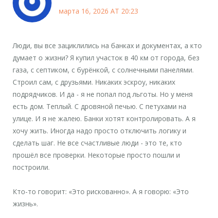
марта 16, 2026 AT 20:23
Люди, вы все зациклились на банках и документах, а кто
думает о жизни? Я купил участок в 40 км от города, без
газа, с септиком, с бурёнкой, с солнечными панелями.
Строил сам, с друзьями. Никаких эскроу, никаких
подрядчиков. И да - я не попал под льготы. Но у меня
есть дом. Теплый. С дровяной печью. С петухами на
улице. И я не жалею. Банки хотят контролировать. А я
хочу жить. Иногда надо просто отключить логику и
сделать шаг. Не все счастливые люди - это те, кто
прошёл все проверки. Некоторые просто пошли и
построили.
Кто-то говорит: «Это рискованно». А я говорю: «Это
жизнь».