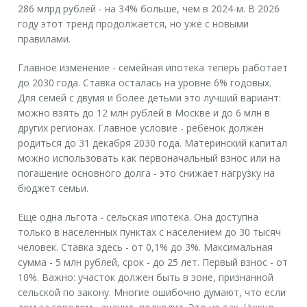
286 млрд рублей - на 34% больше, чем в 2024-м. В 2026
году этот тренд продолжается, но уже с новыми
правилами.
Главное изменение -
семейная ипотека
теперь работает
до 2030 года. Ставка осталась на уровне 6% годовых.
Для семей с двумя и более детьми это лучший вариант:
можно взять до 12 млн рублей в Москве и до 6 млн в
других регионах. Главное условие - ребенок должен
родиться до 31 декабря 2030 года. Материнский капитал
можно использовать как первоначальный взнос или на
погашение основного долга - это снижает нагрузку на
бюджет семьи.
Еще одна льгота -
сельская ипотека
. Она доступна
только в населенных пунктах с населением до 30 тысяч
человек. Ставка здесь - от 0,1% до 3%. Максимальная
сумма - 5 млн рублей, срок - до 25 лет. Первый взнос - от
10%. Важно: участок должен быть в зоне, признанной
сельской по закону. Многие ошибочно думают, что если