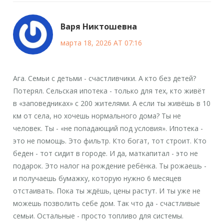
Варя Никтошевна
марта 18, 2026 AT 07:16
Ага. Семьи с детьми - счастливчики. А кто без детей?
Потерял. Сельская ипотека - только для тех, кто живёт
в «заповедниках» с 200 жителями. А если ты живёшь в 10
км от села, но хочешь нормального дома? Ты не
человек. Ты - «не попадающий под условия». Ипотека -
это не помощь. Это фильтр. Кто богат, тот строит. Кто
беден - тот сидит в городе. И да, маткапитал - это не
подарок. Это налог на рождение ребёнка. Ты рожаешь -
и получаешь бумажку, которую нужно 6 месяцев
отстаивать. Пока ты ждёшь, цены растут. И ты уже не
можешь позволить себе дом. Так что да - счастливые
семьи. Остальные - просто топливо для системы.