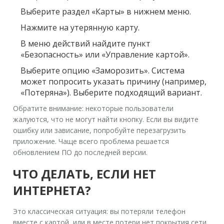
Выберите раздел
«Карты»
в нижнем меню.
Нажмите на утерянную карту.
В меню действий найдите пункт
«Безопасность»
или «Управление картой».
Выберите опцию
«Заморозить»
. Система
может попросить указать причину (например,
«Потеряна»). Выберите подходящий вариант.
Обратите внимание: некоторые пользователи
жалуются, что не могут найти кнопку. Если вы видите
ошибку или зависание, попробуйте перезагрузить
приложение. Чаще всего проблема решается
обновлением ПО до последней версии.
ЧТО ДЕЛАТЬ, ЕСЛИ НЕТ
ИНТЕРНЕТА?
Это классическая ситуация: вы потеряли телефон
вместе с картой, или в месте потери нет покрытия сети.