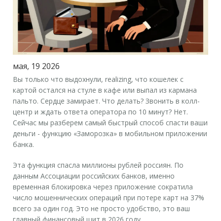
мая, 19 2026
Вы только что выдохнули, realizing, что кошелек с
картой остался на стуле в кафе или выпал из кармана
пальто. Сердце замирает. Что делать? Звонить в колл-
центр и ждать ответа оператора по 10 минут? Нет.
Сейчас мы разберем самый быстрый способ спасти ваши
деньги - функцию «Заморозка» в мобильном приложении
банка.
Эта функция спасла миллионы рублей россиян. По
данным Ассоциации российских банков, именно
временная блокировка через приложение сократила
число мошеннических операций при потере карт на 37%
всего за один год. Это не просто удобство, это ваш
главный финансовый щит в 2026 году.