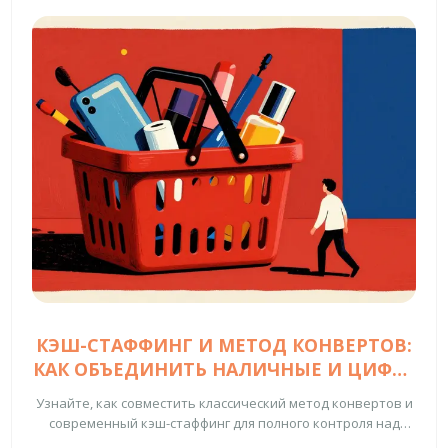
КЭШ-СТАФФИНГ И МЕТОД КОНВЕРТОВ:
КАК ОБЪЕДИНИТЬ НАЛИЧНЫЕ И ЦИФРУ
ДЛЯ КОНТРОЛЯ БЮДЖЕТА
Узнайте, как совместить классический метод конвертов и
современный кэш-стаффинг для полного контроля над
деньгами и борьбы с импульсивными покупками.