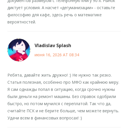
документов размером с телефонную книгу 90-х. Рынок
диктует условия. А насчет «дегуманизации» - оставьте
философию для кафе, здесь речь о математике
вероятностей.
Vladislav Splash
июня 16, 2026 AT 08:34
Ребята, давайте жить дружно! :) Не нужно так резко.
Статья полезная, особенно про МФО как крайнюю меру.
Я сам однажды попал в ситуацию, когда срочно нужны
были деньги на ремонт машины. Без справок одобрили
быстро, но потом мучился с переплатой. Так что да,
считайте ПСК и не берите больше, чем можете вернуть.
Удачи всем в финансовых вопросах! :)