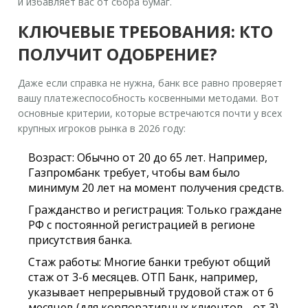
и избавляет вас от сбора бумаг.
КЛЮЧЕВЫЕ ТРЕБОВАНИЯ: КТО
ПОЛУЧИТ ОДОБРЕНИЕ?
Даже если справка не нужна, банк все равно проверяет
вашу платежеспособность косвенными методами. Вот
основные критерии, которые встречаются почти у всех
крупных игроков рынка в 2026 году:
Возраст:
Обычно от 20 до 65 лет. Например,
Газпромбанк требует, чтобы вам было
минимум 20 лет на момент получения средств.
Гражданство и регистрация:
Только граждане
РФ с постоянной регистрацией в регионе
присутствия банка.
Стаж работы:
Многие банки требуют общий
стаж от 3-6 месяцев. ОТП Банк, например,
указывает непрерывный трудовой стаж от 6
месяцев (для корпоративных клиентов - от 3).