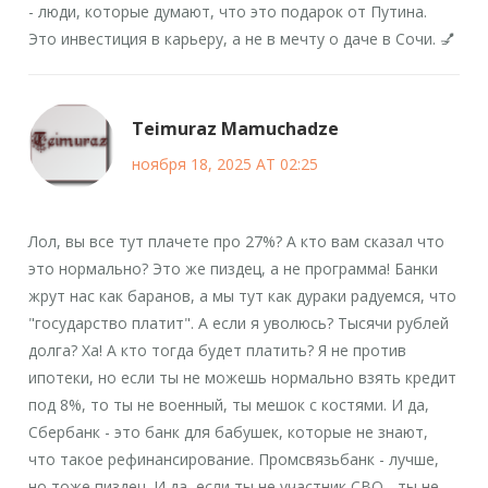
- люди, которые думают, что это подарок от Путина.
Это инвестиция в карьеру, а не в мечту о даче в Сочи. 💅
Teimuraz Mamuchadze
ноября 18, 2025 AT 02:25
Лол, вы все тут плачете про 27%? А кто вам сказал что
это нормально? Это же пиздец, а не программа! Банки
жрут нас как баранов, а мы тут как дураки радуемся, что
"государство платит". А если я уволюсь? Тысячи рублей
долга? Ха! А кто тогда будет платить? Я не против
ипотеки, но если ты не можешь нормально взять кредит
под 8%, то ты не военный, ты мешок с костями. И да,
Сбербанк - это банк для бабушек, которые не знают,
что такое рефинансирование. Промсвязьбанк - лучше,
но тоже пиздец. И да, если ты не участник СВО - ты не