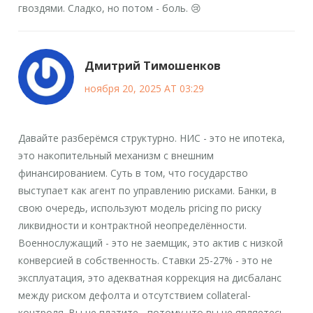
гвоздями. Сладко, но потом - боль. 😢
Дмитрий Тимошенков
ноября 20, 2025 AT 03:29
Давайте разберёмся структурно. НИС - это не ипотека,
это накопительный механизм с внешним
финансированием. Суть в том, что государство
выступает как агент по управлению рисками. Банки, в
свою очередь, используют модель pricing по риску
ликвидности и контрактной неопределённости.
Военнослужащий - это не заемщик, это актив с низкой
конверсией в собственность. Ставки 25-27% - это не
эксплуатация, это адекватная коррекция на дисбаланс
между риском дефолта и отсутствием collateral-
контроля. Вы не платите - потому что вы не являетесь