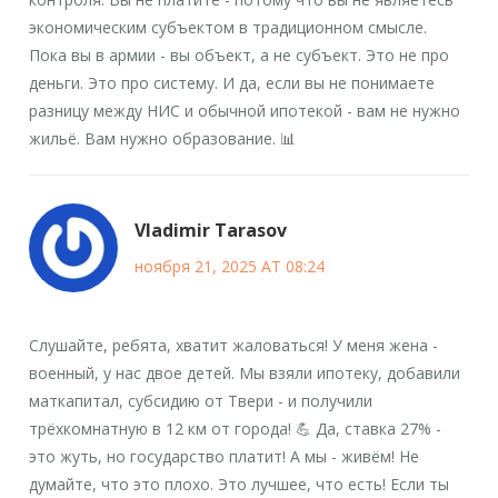
экономическим субъектом в традиционном смысле.
Пока вы в армии - вы объект, а не субъект. Это не про
деньги. Это про систему. И да, если вы не понимаете
разницу между НИС и обычной ипотекой - вам не нужно
жильё. Вам нужно образование. 📊
Vladimir Tarasov
ноября 21, 2025 AT 08:24
Слушайте, ребята, хватит жаловаться! У меня жена -
военный, у нас двое детей. Мы взяли ипотеку, добавили
маткапитал, субсидию от Твери - и получили
трёхкомнатную в 12 км от города! 💪 Да, ставка 27% -
это жуть, но государство платит! А мы - живём! Не
думайте, что это плохо. Это лучшее, что есть! Если ты