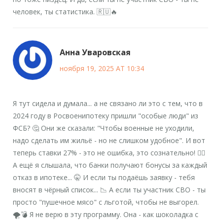
человек, ты статистика. 🇷🇺🔥
Анна Уваровская
ноября 19, 2025 AT 10:34
Я тут сидела и думала... а не связано ли это с тем, что в
2024 году в Росвоенипотеку пришли "особые люди" из
ФСБ? 🤔 Они же сказали: "Чтобы военные не уходили,
надо сделать им жильё - но не слишком удобное". И вот
теперь ставки 27% - это не ошибка, это сознательно! 🕵️‍♀️
А ещё я слышала, что банки получают бонусы за каждый
отказ в ипотеке... 🤫 И если ты подаёшь заявку - тебя
вносят в чёрный список... 📉 А если ты участник СВО - ты
просто "пушечное мясо" с льготой, чтобы не выгорел.
🌪️💣 Я не верю в эту программу. Она - как шоколадка с