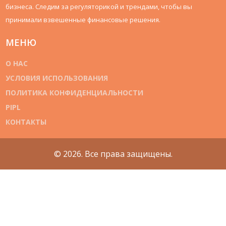
бизнеса. Следим за регуляторикой и трендами, чтобы вы
принимали взвешенные финансовые решения.
МЕНЮ
О НАС
УСЛОВИЯ ИСПОЛЬЗОВАНИЯ
ПОЛИТИКА КОНФИДЕНЦИАЛЬНОСТИ
PIPL
КОНТАКТЫ
© 2026. Все права защищены.