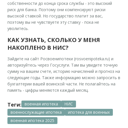
собственности до конца срока службы - это высокий
риск для банка. Поэтому они компенсируют риски
высокой ставкой. Но государство платит за вас,
поэтому вы не чувствуете эту ставку - пока не
уволитесь.
КАК УЗНАТЬ, СКОЛЬКО У МЕНЯ
НАКОПЛЕНО В НИС?
Зайдите на сайт Росвоенипотеки (rosvoenipoteka.ru) и
авторизуйтесь через Госуслуги. Там вы увидите точную
сумму на вашем счете, историю начислений и прогноз на
следующие годы. Также информацию можно запросить в
бухгалтерии вашей воинской части. Не полагайтесь на
память - цифры меняются каждый месяц.
Теги:
военная ипотека
НИС
военнослужащие ипотека
ипотека для военных
военная ипотека 2025