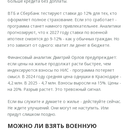
больше кредита без доплаты.
ВТБ и Сбербанк тестируют ставки до 12% для тех, кто
оформляет полное страхование. Если это сработает -
программа станет намного привлекательнее. Аналитики
прогнозируют, что к 2027 году ставки по военной
ипотеке снизятся до 9-12% - как у обычных граждан. Но
это зависит от одного: хватит ли денег в бюджете.
Финансовый аналитик Дмитрий Орлов предупреждает:
если цены на жилье продолжат расти быстрее, чем
индексируются взносы по НИС - программа потеряет
смысл. В 2024 году средняя цена однушки в Краснодаре -
4,2 млн. В 2025 - 4,7 млн. Взносы выросли на 15%. Цены -
на 20%. Разрыв растет. Это тревожный сигнал.
Если вы служите и думаете о жилье - действуйте сейчас.
Не ждите улучшений. Они могут не наступить. Или
придут слишком поздно.
МОЖНО ЛИ ВЗЯТЬ ВОЕННУЮ