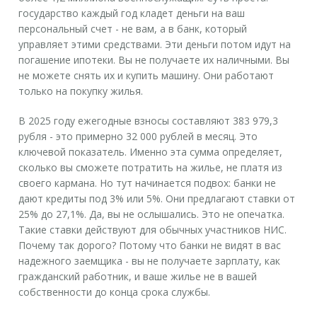
государство каждый год кладет деньги на ваш
персональный счет - не вам, а в банк, который
управляет этими средствами. Эти деньги потом идут на
погашение ипотеки. Вы не получаете их наличными. Вы
не можете снять их и купить машину. Они работают
только на покупку жилья.
В 2025 году ежегодные взносы составляют 383 979,3
рубля - это примерно 32 000 рублей в месяц. Это
ключевой показатель. Именно эта сумма определяет,
сколько вы сможете потратить на жилье, не платя из
своего кармана. Но тут начинается подвох: банки не
дают кредиты под 3% или 5%. Они предлагают ставки от
25% до 27,1%. Да, вы не ослышались. Это не опечатка.
Такие ставки действуют для обычных участников НИС.
Почему так дорого? Потому что банки не видят в вас
надежного заемщика - вы не получаете зарплату, как
гражданский работник, и ваше жилье не в вашей
собственности до конца срока службы.