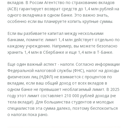
вкладов. В России Агентство по страхованию вкладов
(АСВ) гарантирует возврат средств до 1,4 млн рублей на
одного вкладчика в одном банке. Это важно знать,
особенно если вы планируете копить крупные суммы.
Если вы разбиваете капитал между несколькими
банками, помните: лимит 1,4 млн действует отдельно по
каждому учреждению. Например, вы можете безопасно
хранить 1,4 млн в Сбербанке и еще 1,4 млн в Т-Банке.
Еще один важный аспект - налоги. Согласно информации
Федеральной налоговой службы (ФНС), налог на доходы
физических лиц (НДФЛ) не взимается с процентов по
вкладам, если ваш общий доход от всех вкладов в
одном банке не превышает необлагаемый лимит. В 2025
году этот лимит составляет 210 000 рублей дохода (не
тела вклада!). Для большинства студентов и молодых
специалистов эта сумма далеко, поэтому беспокоиться
о налогах пока рано.