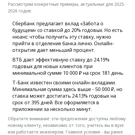
Рассмотрим конкретные примеры, актуальные для 2025-
2026 годов:
Сбербанк
предлагает вклад «Забота о
будущем» со ставкой до
20% годовых
. Но есть
нюанс: чтобы получить эту ставку, нужно
прийти в отделение банка лично. Онлайн-
открытие дает меньший процент.
ВТБ
дает эффективную ставку до
24.19%
годовых
для новых клиентов при
минимальной сумме 10 000 ₽ на срок 181 день.
Т-Банк
известен своими онлайн-вкладами.
Минимальная сумма здесь выше - 50 000 ₽, но
ставка может достигать
24.13% годовых
на
срок от 395 дней. Все оформляется в
приложении за несколько минут.
Обратите внимание: эти предложения доступны любому
новому клиенту, независимо от того, учитесь вы в вузе
или работаете инженером. Главное условие - вы ранее