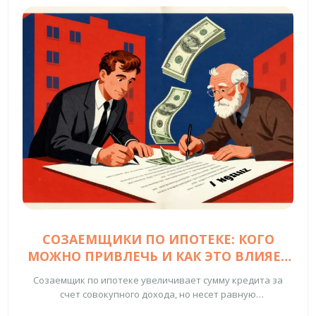
СОЗАЕМЩИКИ ПО ИПОТЕКЕ: КОГО
МОЖНО ПРИВЛЕЧЬ И КАК ЭТО ВЛИЯЕТ
НА СУММУ КРЕДИТА
Созаемщик по ипотеке увеличивает сумму кредита за
счет совокупного дохода, но несет равную
ответственность. Кто может быть созаемщиком, какие