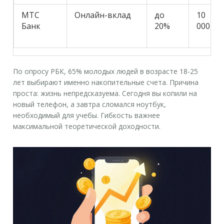
МТС
Онлайн-вклад
до
10
Банк
20%
000
По опросу РБК, 65% молодых людей в возрасте 18-25
лет выбирают именно накопительные счета. Причина
проста: жизнь непредсказуема. Сегодня вы копили на
новый телефон, а завтра сломался ноутбук,
необходимый для учебы. Гибкость важнее
максимальной теоретической доходности.