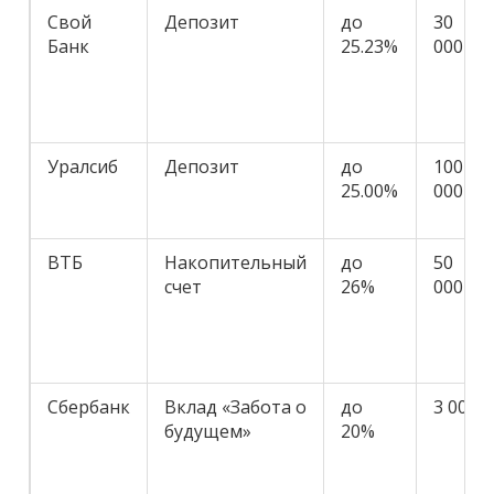
Свой
Депозит
до
30
Банк
25.23%
000
Уралсиб
Депозит
до
100
25.00%
000
ВТБ
Накопительный
до
50
счет
26%
000
Сбербанк
Вклад «Забота о
до
3 000
будущем»
20%