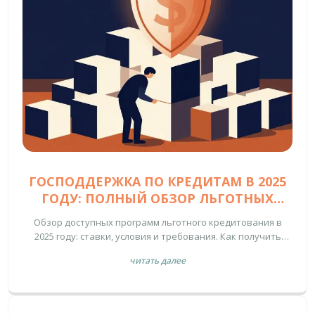
ГОСПОДДЕРЖКА ПО КРЕДИТАМ В 2025
ГОДУ: ПОЛНЫЙ ОБЗОР ЛЬГОТНЫХ
ПРОГРАММ ДЛЯ ГРАЖДАН
Обзор доступных программ льготного кредитования в
2025 году: ставки, условия и требования. Как получить
поддержку государства при высоких рыночных ставках.
читать далее