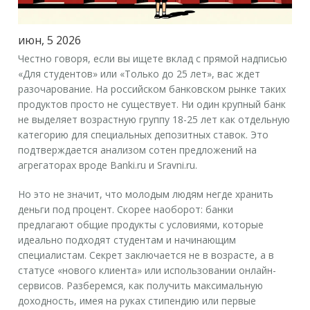
июн, 5 2026
Честно говоря, если вы ищете вклад с прямой надписью
«Для студентов» или «Только до 25 лет», вас ждет
разочарование. На российском банковском рынке таких
продуктов просто не существует. Ни один крупный банк
не выделяет возрастную группу 18-25 лет как отдельную
категорию для специальных депозитных ставок. Это
подтверждается анализом сотен предложений на
агрегаторах вроде Banki.ru и Sravni.ru.
Но это не значит, что молодым людям негде хранить
деньги под процент. Скорее наоборот: банки
предлагают общие продукты с условиями, которые
идеально подходят студентам и начинающим
специалистам. Секрет заключается не в возрасте, а в
статусе «нового клиента» или использовании онлайн-
сервисов. Разберемся, как получить максимальную
доходность, имея на руках стипендию или первые