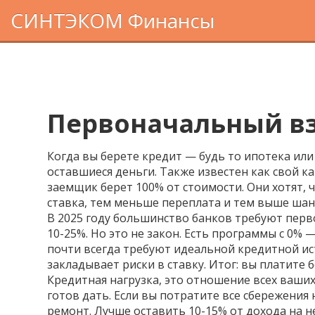
СИНТЭКОМ Финансы
Первоначальный взн
Когда вы берете кредит — будь то ипотека ил
оставшиеся деньги
. Также известен как
свой к
заемщик берет 100% от стоимости. Они хотят, 
ставка, тем меньше переплата и тем выше шан
В 2025 году большинство банков требуют
перв
10-25%. Но это не закон. Есть программы с 0%
почти всегда требуют идеальной кредитной ист
закладывает риски в ставку. Итог: вы платите 
Кредитная нагрузка
,
это отношение всех ваши
готов дать. Если вы потратите все сбережени
ремонт. Лучше оставить 10-15% от дохода на 