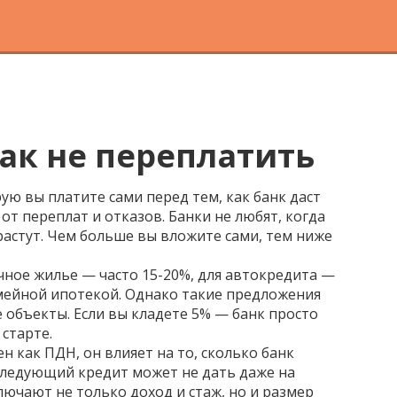
ак не переплатить
рую вы платите сами перед тем, как банк даст
 от переплат и отказов.
Банки не любят, когда
растут. Чем больше вы вложите сами, тем ниже
чное жилье — часто 15-20%, для автокредита —
семейной ипотекой. Однако такие предложения
 объекты. Если вы кладете 5% — банк просто
 старте.
ен как
ПДН
, он влияет на то, сколько банк
 следующий кредит может не дать даже на
лючают не только доход и стаж, но и размер