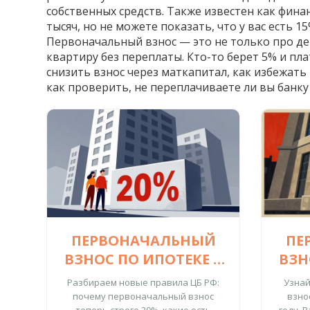
собственных средств
. Также известен как
финан
тысяч, но не можете показать, что у вас есть 
Первоначальный взнос — это не только про ден
квартиру без переплаты. Кто-то берет 5% и пла
снизить взнос через маткапитал, как избежать
как проверить, не переплачиваете ли вы банку 
ПЕРВОНАЧАЛЬНЫЙ
ПЕ
ВЗНОС ПО ИПОТЕКЕ В
ВЗН
2026 ГОДУ: НОВЫЕ
202
Разбираем новые правила ЦБ РФ:
Узнай
ПРАВИЛА, РАЗМЕР И
почему первоначальный взнос
взно