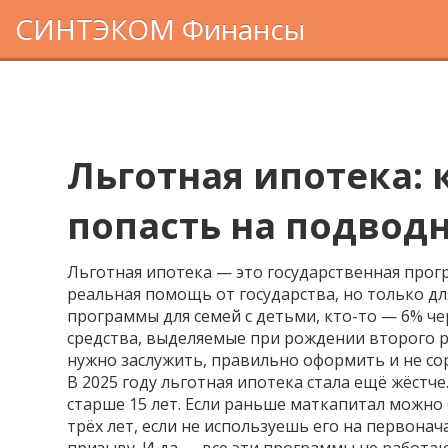
СИНТЭКОМ Финансы
Льготная ипотека: 
попасть на подвод
Льготная ипотека — это
государственная про
реальная помощь от государства, но только для
программы для семей с детьми
, кто-то — 6% ч
средства, выделяемые при рождении второго 
нужно заслужить, правильно оформить и не со
В 2025 году льготная ипотека стала ещё жёстч
старше 15 лет. Если раньше маткапитал можно 
трёх лет, если не используешь его на первонач