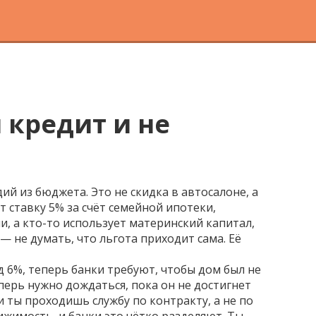
 кредит и не
идий из бюджета
. Это не скидка в автосалоне, а
т ставку 5% за счёт
семейной ипотеки
,
ии
, а кто-то использует
материнский капитал
,
— не думать, что льгота приходит сама. Её
д 6%, теперь банки требуют, чтобы дом был не
перь нужно дождаться, пока он не достигнет
и ты проходишь службу по контракту, а не по