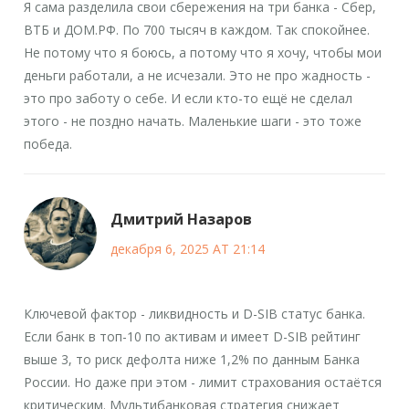
Я сама разделила свои сбережения на три банка - Сбер,
ВТБ и ДОМ.РФ. По 700 тысяч в каждом. Так спокойнее.
Не потому что я боюсь, а потому что я хочу, чтобы мои
деньги работали, а не исчезали. Это не про жадность -
это про заботу о себе. И если кто-то ещё не сделал
этого - не поздно начать. Маленькие шаги - это тоже
победа.
Дмитрий Назаров
декабря 6, 2025 AT 21:14
Ключевой фактор - ликвидность и D-SIB статус банка.
Если банк в топ-10 по активам и имеет D-SIB рейтинг
выше 3, то риск дефолта ниже 1,2% по данным Банка
России. Но даже при этом - лимит страхования остаётся
критическим. Мультибанковая стратегия снижает