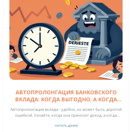
АВТОПРОЛОНГАЦИЯ БАНКОВСКОГО
ВКЛАДА: КОГДА ВЫГОДНО, А КОГДА
НЕТ
Автопролонгация вклада - удобно, но может быть дорогой
ошибкой. Узнайте, когда она приносит доход, а когда
забирает до 1,5% годовых. Как проверить ставки, не
читать далее
попасть на счёт до востребования и не потерять деньги.