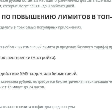
лион рублей остается жестким ограничением для СБП. Если вам
, которые могут занять до 3 рабочих дней.
 ПО ПОВЫШЕНИЮ ЛИМИТОВ В ТОП
сделать в трех самых популярных приложениях.
 небольших изменений лимита (в пределах базового тарифа) п
ок шестеренки (Настройки).
 действие SMS-кодом или биометрией.
 миллиона рублей, потребуется биометрическая верификация чер
от 15 минут до 24 часов.
ательного визита в офис для средних сумм: