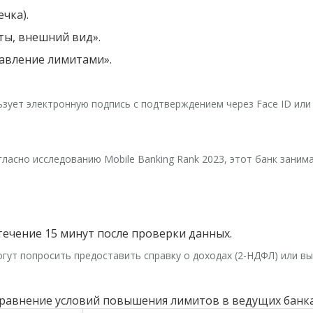
чка).
ты, внешний вид».
авление лимитами».
ует электронную подпись с подтверждением через Face ID или 
асно исследованию Mobile Banking Rank 2023, этот банк занима
ечение 15 минут после проверки данных.
огут попросить предоставить справку о доходах (2-НДФЛ) или в
равнение условий повышения лимитов в ведущих банк