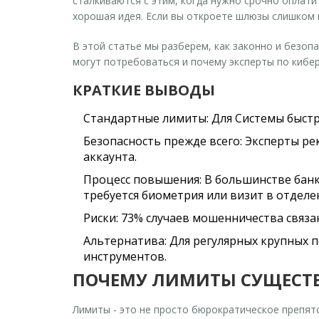
сталкиваются с этим, когда нужно срочно оплатит
хорошая идея. Если вы откроете шлюзы слишком 
В этой статье мы разберем, как законно и безоп
могут потребоваться и почему эксперты по кибе
КРАТКИЕ ВЫВОДЫ
Стандартные лимиты:
Для Системы быстр
Безопасность прежде всего:
Эксперты рек
аккаунта.
Процесс повышения:
В большинстве банко
требуется биометрия или визит в отделе
Риски:
73% случаев мошенничества связа
Альтернатива:
Для регулярных крупных 
инструментов.
ПОЧЕМУ ЛИМИТЫ СУЩЕСТВ
Лимиты - это не просто бюрократическое препятс