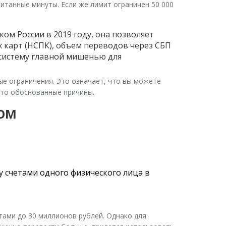
итанные минуты. Если же лимит ограничен 50 000
ом России в 2019 году, она позволяет
карт (НСПК), объем переводов через СБП
а систему главной мишенью для
е ограничения. Это означает, что вы можете
 то обоснованные причины.
ОМ
у счетами одного физического лица в
ами до 30 миллионов рублей. Однако для