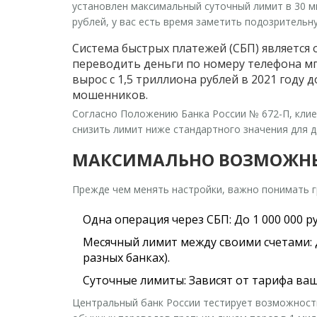
установлен максимальный суточный лимит в 30 ми
рублей, у вас есть время заметить подозрительн
Система быстрых платежей (СБП)
является 
переводить деньги по номеру телефона м
вырос с 1,5 триллиона рублей в 2021 году 
мошенников.
Согласно Положению Банка России № 672-П, клие
снизить лимит ниже стандартного значения для 
МАКСИМАЛЬНО ВОЗМОЖНЫ
Прежде чем менять настройки, важно понимать 
Одна операция через СБП:
До 1 000 000 р
Месячный лимит между своими счетами:
разных банках).
Суточные лимиты:
Зависят от тарифа ваш
Центральный банк России тестирует возможность