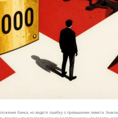
иложение банка, но видите ошибку о превышении лимита. Знако