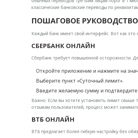
обычных переводов третьим лицам порог в 1 мил
классические банковские переводы по реквизитам
ПОШАГОВОЕ РУКОВОДСТВО
Каждый банк имеет свой интерфейс. Вот как это 
СБЕРБАНК ОНЛАЙН
Сбербанк требует повышенной осторожности. Для
Откройте приложение и нажмите на знач
Выберите пункт «Суточный лимит».
Введите желаемую сумму и подтвердите
Важно:
Если вы хотите установить лимит свыше 1
отзывам пользователей, процесс может занимать 
ВТБ ОНЛАЙН
ВТБ предлагает более гибкую настройку без обяз