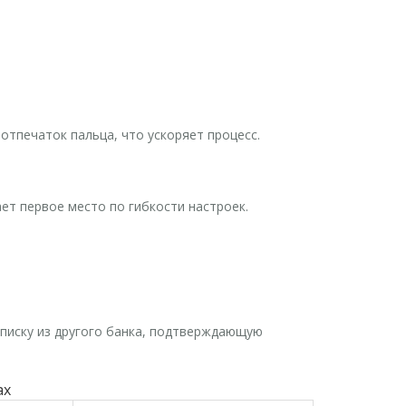
отпечаток пальца, что ускоряет процесс.
ет первое место по гибкости настроек.
ыписку из другого банка, подтверждающую
ах