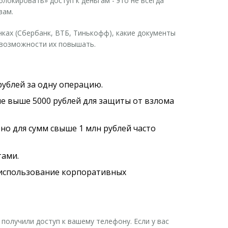
локировать» доступ к деньгам - это не всегда
вам.
нках (Сбербанк, ВТБ, Тинькофф), какие документы
 возможности их повышать.
рублей за одну операцию.
е выше 5000 рублей для защиты от взлома
но для сумм свыше 1 млн рублей часто
тами.
 использование корпоративных
получили доступ к вашему телефону. Если у вас