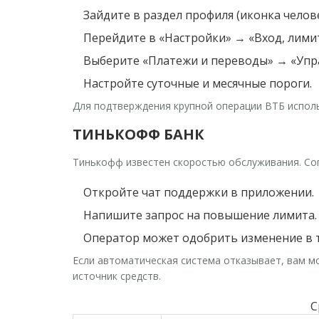
Зайдите в раздел профиля (иконка челове
Перейдите в «Настройки» → «Вход, лими
Выберите «Платежи и переводы» → «Упр
Настройте суточные и месячные пороги.
Для подтверждения крупной операции ВТБ использ
ТИНЬКОФФ БАНК
Тинькофф известен скоростью обслуживания. Согл
Откройте чат поддержки в приложении.
Напишите запрос на повышение лимита.
Оператор может одобрить изменение в т
Если автоматическая система отказывает, вам м
источник средств.
С