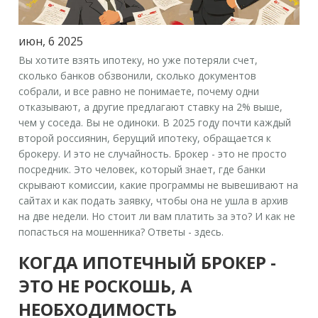
июн, 6 2025
Вы хотите взять ипотеку, но уже потеряли счет,
сколько банков обзвонили, сколько документов
собрали, и все равно не понимаете, почему одни
отказывают, а другие предлагают ставку на 2% выше,
чем у соседа. Вы не одиноки. В 2025 году почти каждый
второй россиянин, берущий ипотеку, обращается к
брокеру. И это не случайность. Брокер - это не просто
посредник. Это человек, который знает, где банки
скрывают комиссии, какие программы не вывешивают на
сайтах и как подать заявку, чтобы она не ушла в архив
на две недели. Но стоит ли вам платить за это? И как не
попасться на мошенника? Ответы - здесь.
КОГДА ИПОТЕЧНЫЙ БРОКЕР -
ЭТО НЕ РОСКОШЬ, А
НЕОБХОДИМОСТЬ