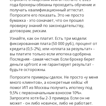
года брокеры обязаны проходить обучение и
получать квалификационный аттестат.
Попросите его показать. Это не просто
бумажка - это означает, что он прошел
проверку знаний по законодательству,
договорам, рискам.
Узнайте, как он платит.
Есть три модели:
фиксированная плата (50 000 руб.), процент от
кредита (0,5-2%), или «оплата за результат» -
вы платите только если ипотека одобрена.
Последняя - самая честная. Если брокер берет
деньги upfront и не гарантирует результат -
будьте осторожны.
Попросите примеры сделок.
Не просто «у меня
много клиентов», а конкретные кейсы: «Я
помог ИП из Москвы получить ипотеку под
9,5% с первоначальным взносом 10%».
Запросите хотя бы 2-3 примера. Если он не
может - он либо новичок, либо не работает.