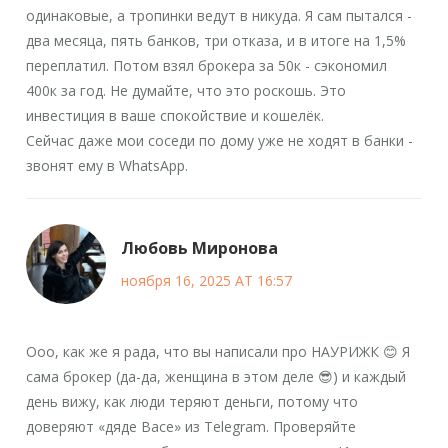
одинаковые, а тропинки ведут в никуда. Я сам пытался -
два месяца, пять банков, три отказа, и в итоге на 1,5%
переплатил. Потом взял брокера за 50к - сэкономил
400к за год. Не думайте, что это роскошь. Это
инвестиция в ваше спокойствие и кошелёк.
Сейчас даже мои соседи по дому уже не ходят в банки -
звонят ему в WhatsApp.
Любовь Миронова
ноября 16, 2025 AT 16:57
Ооо, как же я рада, что вы написали про НАУРИЖК 😊 Я
сама брокер (да-да, женщина в этом деле 😎) и каждый
день вижу, как люди теряют деньги, потому что
доверяют «дяде Васе» из Telegram. Проверяйте