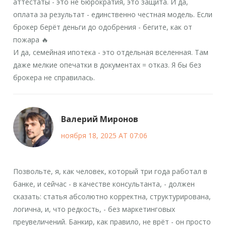
аттестаты - это не бюрократия, это защита. И да,
оплата за результат - единственно честная модель. Если
брокер берёт деньги до одобрения - бегите, как от
пожара 🔥
И да, семейная ипотека - это отдельная вселенная. Там
даже мелкие опечатки в документах = отказ. Я бы без
брокера не справилась.
Валерий Миронов
ноября 18, 2025 AT 07:06
Позвольте, я, как человек, который три года работал в
банке, и сейчас - в качестве консультанта, - должен
сказать: статья абсолютно корректна, структурирована,
логична, и, что редкость, - без маркетинговых
преувеличений. Банкир, как правило, не врёт - он просто