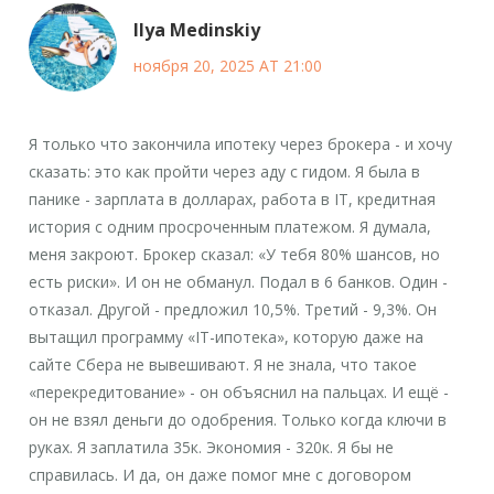
Ilya Medinskiy
ноября 20, 2025 AT 21:00
Я только что закончила ипотеку через брокера - и хочу
сказать: это как пройти через аду с гидом. Я была в
панике - зарплата в долларах, работа в IT, кредитная
история с одним просроченным платежом. Я думала,
меня закроют. Брокер сказал: «У тебя 80% шансов, но
есть риски». И он не обманул. Подал в 6 банков. Один -
отказал. Другой - предложил 10,5%. Третий - 9,3%. Он
вытащил программу «IT-ипотека», которую даже на
сайте Сбера не вывешивают. Я не знала, что такое
«перекредитование» - он объяснил на пальцах. И ещё -
он не взял деньги до одобрения. Только когда ключи в
руках. Я заплатила 35к. Экономия - 320к. Я бы не
справилась. И да, он даже помог мне с договором