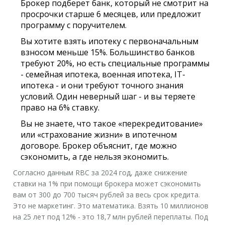
Брокер подберет банк, который не смотрит на
просрочки старше 6 месяцев, или предложит
программу с поручителем.
Вы хотите взять ипотеку с первоначальным
взносом меньше 15%. Большинство банков
требуют 20%, но есть специальные программы
- семейная ипотека, военная ипотека, IT-
ипотека - и они требуют точного знания
условий. Один неверный шаг - и вы теряете
право на 6% ставку.
Вы не знаете, что такое «перекредитование»
или «страхование жизни» в ипотечном
договоре. Брокер объяснит, где можно
сэкономить, а где нельзя экономить.
Согласно данным RBC за 2024 год, даже снижение
ставки на 1% при помощи брокера может сэкономить
вам от 300 до 700 тысяч рублей за весь срок кредита.
Это не маркетинг. Это математика. Взять 10 миллионов
на 25 лет под 12% - это 18,7 млн рублей переплаты. Под