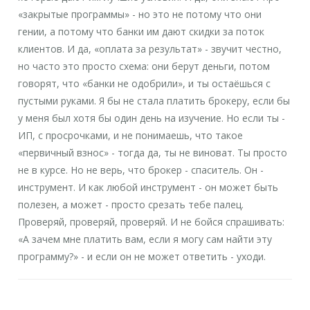
«закрытые программы» - но это не потому что они
гении, а потому что банки им дают скидки за поток
клиентов. И да, «оплата за результат» - звучит честно,
но часто это просто схема: они берут деньги, потом
говорят, что «банки не одобрили», и ты остаёшься с
пустыми руками. Я бы не стала платить брокеру, если бы
у меня был хотя бы один день на изучение. Но если ты -
ИП, с просрочками, и не понимаешь, что такое
«первичный взнос» - тогда да, ты не виноват. Ты просто
не в курсе. Но не верь, что брокер - спаситель. Он -
инструмент. И как любой инструмент - он может быть
полезен, а может - просто срезать тебе палец.
Проверяй, проверяй, проверяй. И не бойся спрашивать:
«А зачем мне платить вам, если я могу сам найти эту
программу?» - и если он не может ответить - уходи.