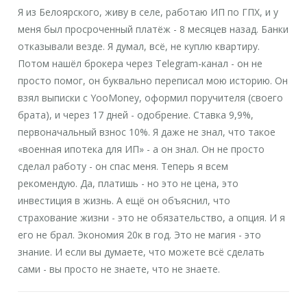
Я из Белоярского, живу в селе, работаю ИП по ГПХ, и у
меня был просроченный платёж - 8 месяцев назад. Банки
отказывали везде. Я думал, всё, не куплю квартиру.
Потом нашёл брокера через Telegram-канал - он не
просто помог, он буквально переписал мою историю. Он
взял выписки с YooMoney, оформил поручителя (своего
брата), и через 17 дней - одобрение. Ставка 9,9%,
первоначальный взнос 10%. Я даже не знал, что такое
«военная ипотека для ИП» - а он знал. Он не просто
сделал работу - он спас меня. Теперь я всем
рекомендую. Да, платишь - но это не цена, это
инвестиция в жизнь. А ещё он объяснил, что
страхование жизни - это не обязательство, а опция. И я
его не брал. Экономия 20к в год. Это не магия - это
знание. И если вы думаете, что можете всё сделать
сами - вы просто не знаете, что не знаете.