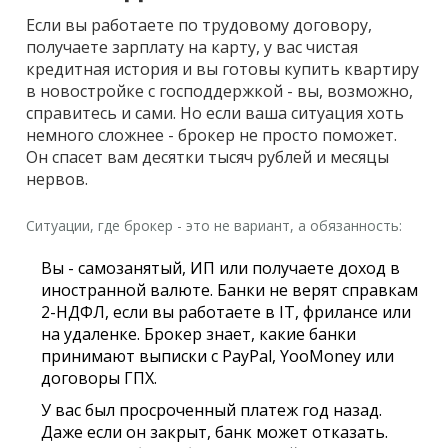
Если вы работаете по трудовому договору,
получаете зарплату на карту, у вас чистая
кредитная история и вы готовы купить квартиру
в новостройке с господдержкой - вы, возможно,
справитесь и сами. Но если ваша ситуация хоть
немного сложнее - брокер не просто поможет.
Он спасет вам десятки тысяч рублей и месяцы
нервов.
Ситуации, где брокер - это не вариант, а обязанность:
Вы - самозанятый, ИП или получаете доход в
иностранной валюте. Банки не верят справкам
2-НДФЛ, если вы работаете в IT, фрилансе или
на удаленке. Брокер знает, какие банки
принимают выписки с PayPal, YooMoney или
договоры ГПХ.
У вас был просроченный платеж год назад.
Даже если он закрыт, банк может отказать.