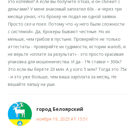
это копейки? А если вы получите отказ, и он сбежит с
деньгами? У меня знакомый заплатил 60к - и через три
месяца узнал, что брокер не подал ни одной заявки.
Просто сел и поел. Потому что «у него были сложности
с системой». Да, брокеры бывают честные. Но их
меньше, чем грибов в пустыне. Проверяйте не только
аттестаты - проверяйте их судимости, истории жалоб, и
не верьте «оплате за результат» - это просто красивая
упаковка для мошенничества. И да - 1% ставки = 300к?
Это если вы берёте 20 млн. А у кого 5 млн? Тогда это 75к
- и это уже больше, чем ваша зарплата за месяц. Не
вешайте лапшу на уши.
город Белоярский
ноября 19, 2025 AT 15:51