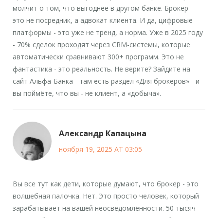
молчит о том, что выгоднее в другом банке. Брокер -
это не посредник, а адвокат клиента. И да, цифровые
платформы - это уже не тренд, а норма. Уже в 2025 году
- 70% сделок проходят через CRM-системы, которые
автоматически сравнивают 300+ программ. Это не
фантастика - это реальность. Не верите? Зайдите на
сайт Альфа-Банка - там есть раздел «Для брокеров» - и
вы поймёте, что вы - не клиент, а «добыча».
Александр Капацына
ноября 19, 2025 AT 03:05
Вы все тут как дети, которые думают, что брокер - это
волшебная палочка. Нет. Это просто человек, который
зарабатывает на вашей неосведомлённости. 50 тысяч -