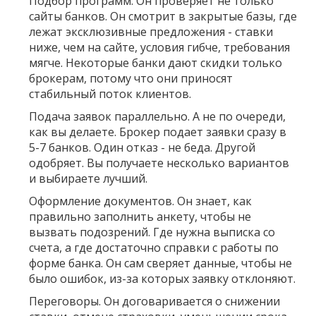
Подбор программ.
Он проверяет не только
сайты банков. Он смотрит в закрытые базы, где
лежат эксклюзивные предложения - ставки
ниже, чем на сайте, условия гибче, требования
мягче. Некоторые банки дают скидки только
брокерам, потому что они приносят
стабильный поток клиентов.
Подача заявок параллельно.
А не по очереди,
как вы делаете. Брокер подает заявки сразу в
5-7 банков. Один отказ - не беда. Другой
одобряет. Вы получаете несколько вариантов
и выбираете лучший.
Оформление документов.
Он знает, как
правильно заполнить анкету, чтобы не
вызвать подозрений. Где нужна выписка со
счета, а где достаточно справки с работы по
форме банка. Он сам сверяет данные, чтобы не
было ошибок, из-за которых заявку отклоняют.
Переговоры.
Он договаривается о снижении