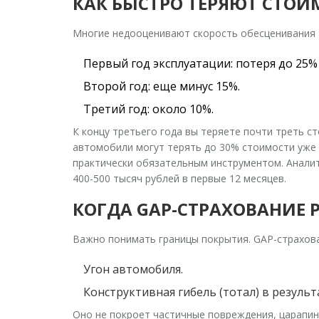
КАК БЫСТРО ТЕРЯЮТ СТО
Многие недооценивают скорость обесценивания 
Первый год эксплуатации: потеря до 25%
Второй год: еще минус 15%.
Третий год: около 10%.
К концу третьего года вы теряете почти треть 
автомобили могут терять до 30% стоимости уже в
практически обязательным инструментом. Аналит
400-500 тысяч рублей в первые 12 месяцев.
КОГДА GAP-СТРАХОВАНИЕ Р
Важно понимать границы покрытия. GAP-страхован
Угон автомобиля.
Конструктивная гибель (тотал) в результ
Оно не покроет частичные повреждения, царапин