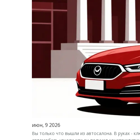
июн, 9 2026
Вы только что вышли из автосалона. В руках - к