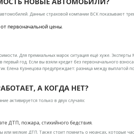
ИМОСТЬ НОВЫЕ АВТОМОБИЛИ?
автомобилей. Данные страховой компании ВСК показывают тре
 от первоначальной цены.
стоимости. Для премиальных марок ситуация ещё хуже. Эксперты
 первый год. Если вы взяли кредит без первоначального взнос
ик Елена Кузнецова предупреждает: разница между выплатой п
АБОТАЕТ, А КОГДА НЕТ?
ие активируется только в двух случаях:
ате ДТП, пожара, стихийного бедствия.
ы или мелкие ДТП. Также стоит помнить о нюансах, которые час