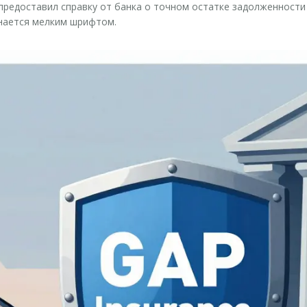
предоставил справку от банка о точном остатке задолженности 
инается мелким шрифтом.