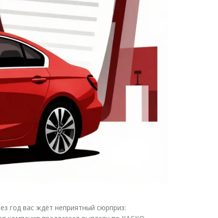
рез год вас ждёт неприятный сюрприз: