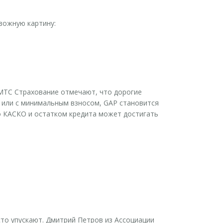
вожную картину:
 МТС Страхование отмечают, что дорогие
а или с минимальным взносом, GAP становится
о КАСКО и остатком кредита может достигать
то упускают. Дмитрий Петров из Ассоциации