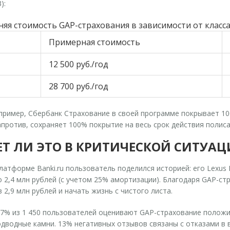
):
няя стоимость GAP-страхования в зависимости от класса
Примерная стоимость
12 500 руб./год
28 700 руб./год
пример, Сбербанк Страхование в своей программе покрывает 100
против, сохраняет 100% покрытие на весь срок действия полиса
Т ЛИ ЭТО В КРИТИЧЕСКОЙ СИТУАЦ
платформе Banki.ru пользователь поделился историей: его Lexu
 2,4 млн рублей (с учетом 25% амортизации). Благодаря GAP-ст
 2,9 млн рублей и начать жизнь с чистого листа.
87% из 1 450 пользователей оценивают GAP-страхование полож
одводные камни. 13% негативных отзывов связаны с отказами в 