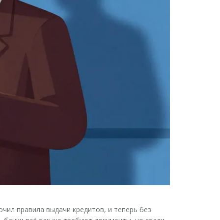
точил правила выдачи кредитов, и теперь без