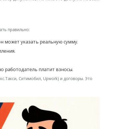
вать правильно:
он может указать реальную сумму.
пления.
но работодатель платит взносы.
екс.Такси, Ситимобил, Upwork) и договоры. Это