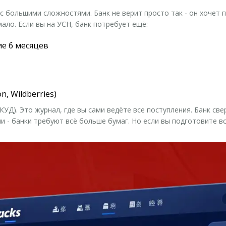
 большими сложностями. Банк не верит просто так - он хочет 
мало. Если вы на УСН, банк потребует ещё:
ие 6 месяцев
, Wildberries)
(КУД)
. Это журнал, где вы сами ведёте все поступления. Банк св
и - банки требуют всё больше бумаг. Но если вы подготовите вс