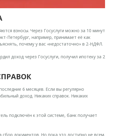
А
ляются взносы. Через
Госуслуги
можно за 10 минут
нкт-Петербург, например, принимает её как
ъяснять, почему у вас «недостаточно» в 2-НДФЛ.
рдил доход через Госуслуги, получил ипотеку за 2
СПРАВОК
последние 6 месяцев. Если вы регулярно
абильный доход. Никаких справок. Никаких
тель подключён к этой системе, банк получает
 сбор документов. Но пока это доступно не всем.