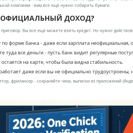
ькой компании - вам всё ещё нужно собирать бумаги.
 НЕОФИЦИАЛЬНЫЙ ДОХОД?
е приговор. Вы всё ещё можете взять кредит. Но нужно действо
по форме банка - даже если зарплата неофициальная, 
е туда все деньги - пусть банк видит регулярные посту
 остаётся на карте, чтобы была видна стабильность.
 работает даже если вы не официально трудоустроены, 
титор, фрилансер - сохраняйте чеки, выписки из приложений (Янд