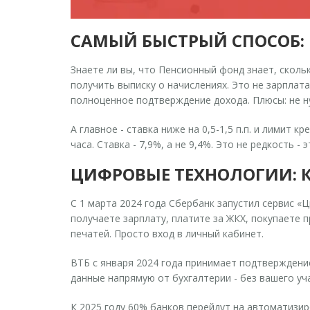
САМЫЙ БЫСТРЫЙ СПОСОБ:
Знаете ли вы, что Пенсионный фонд знает, сколь
получить выписку о начислениях. Это не зарплата
полноценное подтверждение дохода. Плюсы: не ну
А главное - ставка ниже на 0,5-1,5 п.п. и лимит
часа. Ставка - 7,9%, а не 9,4%. Это не редкость - 
ЦИФРОВЫЕ ТЕХНОЛОГИИ: К
С 1 марта 2024 года Сбербанк запустил сервис
«Ц
получаете зарплату, платите за ЖКХ, покупаете п
печатей. Просто вход в личный кабинет.
ВТБ с января 2024 года принимает подтверждени
данные напрямую от бухгалтерии - без вашего уча
К 2025 году 60% банков перейдут на автоматизир