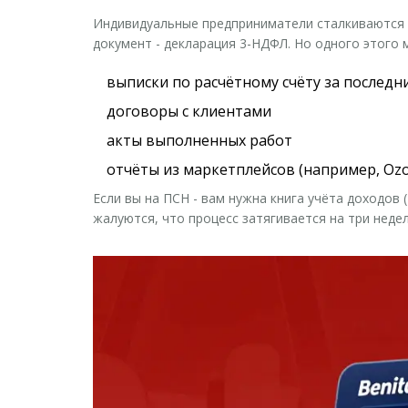
Индивидуальные предприниматели сталкиваются с
документ -
декларация 3-НДФЛ
. Но одного этого 
выписки по расчётному счёту за последн
договоры с клиентами
акты выполненных работ
отчёты из маркетплейсов (например, Ozon
Если вы на ПСН - вам нужна
книга учёта доходов 
жалуются, что процесс затягивается на три недел