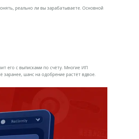
понять, реально ли вы зарабатываете. Основной
ерит его с выписками по счёту. Многие ИП
ё заранее, шанс на одобрение растёт вдвое.