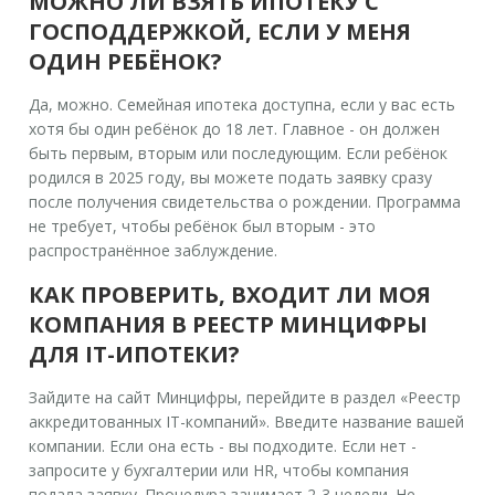
МОЖНО ЛИ ВЗЯТЬ ИПОТЕКУ С
ГОСПОДДЕРЖКОЙ, ЕСЛИ У МЕНЯ
ОДИН РЕБЁНОК?
Да, можно. Семейная ипотека доступна, если у вас есть
хотя бы один ребёнок до 18 лет. Главное - он должен
быть первым, вторым или последующим. Если ребёнок
родился в 2025 году, вы можете подать заявку сразу
после получения свидетельства о рождении. Программа
не требует, чтобы ребёнок был вторым - это
распространённое заблуждение.
КАК ПРОВЕРИТЬ, ВХОДИТ ЛИ МОЯ
КОМПАНИЯ В РЕЕСТР МИНЦИФРЫ
ДЛЯ IT-ИПОТЕКИ?
Зайдите на сайт Минцифры, перейдите в раздел «Реестр
аккредитованных IT-компаний». Введите название вашей
компании. Если она есть - вы подходите. Если нет -
запросите у бухгалтерии или HR, чтобы компания
подала заявку. Процедура занимает 2-3 недели. Не