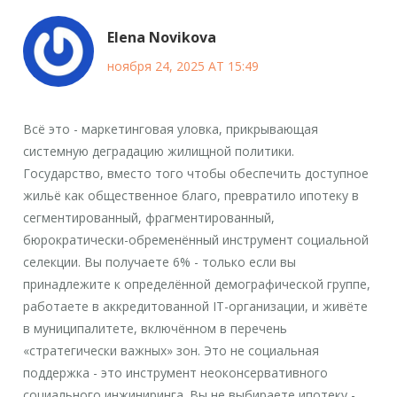
Elena Novikova
ноября 24, 2025 AT 15:49
Всё это - маркетинговая уловка, прикрывающая
системную деградацию жилищной политики.
Государство, вместо того чтобы обеспечить доступное
жильё как общественное благо, превратило ипотеку в
сегментированный, фрагментированный,
бюрократически-обременённый инструмент социальной
селекции. Вы получаете 6% - только если вы
принадлежите к определённой демографической группе,
работаете в аккредитованной IT-организации, и живёте
в муниципалитете, включённом в перечень
«стратегически важных» зон. Это не социальная
поддержка - это инструмент неоконсервативного
социального инжиниринга. Вы не выбираете ипотеку -