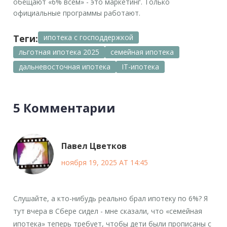
обещают «6% всем» - это маркетинг. Только
официальные программы работают.
Теги:
ипотека с господдержкой
льготная ипотека 2025
семейная ипотека
дальневосточная ипотека
IT-ипотека
5 Комментарии
Павел Цветков
ноября 19, 2025 AT 14:45
Слушайте, а кто-нибудь реально брал ипотеку по 6%? Я
тут вчера в Сбере сидел - мне сказали, что «семейная
ипотека» теперь требует, чтобы дети были прописаны с