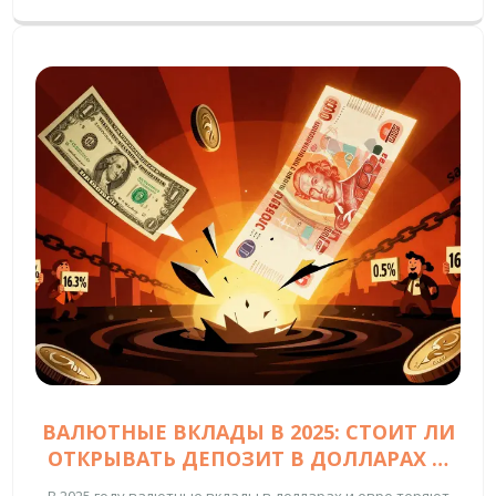
ВАЛЮТНЫЕ ВКЛАДЫ В 2025: СТОИТ ЛИ
ОТКРЫВАТЬ ДЕПОЗИТ В ДОЛЛАРАХ И
ЕВРО
В 2025 году валютные вклады в долларах и евро теряют