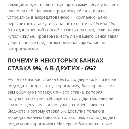
текущий кредит на льготную программу - если у вас есть
право на неё. Например, родился ребёнок, или вы
устроились в аккредитованную IT-компанию. Банк
пересчитает ставку, и вы начнёте платить 6% или 2%.
Это единственный способ снизить платежи, если вы уже
купили жильё. Проверьте, есть ли у вашего банка такая
услуга - не все предлагают рефинансирование по
госпрограммам.
ПОЧЕМУ В НЕКОТОРЫХ БАНКАХ
СТАВКА 9%, А В ДРУГИХ - 6%?
9% - это базовая ставка без господдержки. Если вы не
подходите под льготную программу, банк предлагает
вам обычную ипотеку. 6% - это ставка, которая
получается за счёт субсидии от государства. Банк не
снижает цену сам - он получает компенсацию от
бюджета. Поэтому ставка 6% доступна только в
аккредитованных банках и только тем, кто подпадает
под условия программы. Не верьте банкам, которые