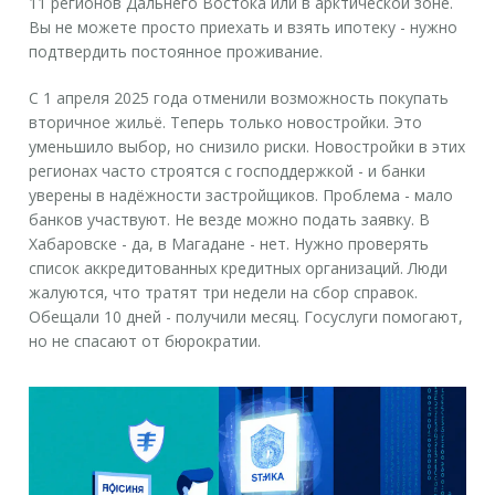
11 регионов Дальнего Востока или в арктической зоне.
Вы не можете просто приехать и взять ипотеку - нужно
подтвердить постоянное проживание.
С 1 апреля 2025 года отменили возможность покупать
вторичное жильё. Теперь только новостройки. Это
уменьшило выбор, но снизило риски. Новостройки в этих
регионах часто строятся с господдержкой - и банки
уверены в надёжности застройщиков. Проблема - мало
банков участвуют. Не везде можно подать заявку. В
Хабаровске - да, в Магадане - нет. Нужно проверять
список аккредитованных кредитных организаций. Люди
жалуются, что тратят три недели на сбор справок.
Обещали 10 дней - получили месяц. Госуслуги помогают,
но не спасают от бюрократии.