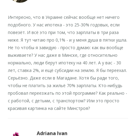
Интересно, что в Украине сейчас вообще нет ничего
подобного. У нас ипотека - это 25-30% годовых, если
повезёт. И всё это при том, что зарплаты в три раза
ниже. Я тут читаю про 0,1% - и у меня душа в пятки ушла.
Не то чтобы я завидую - просто думаю: как вы вообще
выживаете? У нас даже в Минске, где относительно
нормально, люди берут ипотеку на 40 лет. А у вас - 30
лет, ставка 2%, и ещё субсидии на землю. Я бы переехал.
Серьёзно. Даже если в Магадане. Хотя бы ради того,
чтобы не платить за жильё 70% зарплаты. Кто-нибудь
пробовал переезжать по этой программе? Как реально -
с работой, с детьми, с транспортом? Или это просто
красивая картинка на сайте Минстроя?
Adriana Ivan