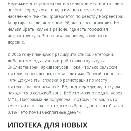
Недвижимость должна быть в сельской местности - не в
посёлке городского типа, а именно в сельском
населённом пункте. Проверяется по реестру Росреестра.
Квартира в селе, дом с землёй, дача - всё подходит. Но
нельзя брать жильё в районе, где есть городская
инфраструктура. Это не «на окраине», а именно в
деревне.
В 2026 году планируют расширить список категорий:
добавят молодых учёных, работников культуры,
библиотекарей, архивариусов. Пока - только сельские
жители, переселенцы, семьи с детьми. Первый взнос - от
10%. Документы: справка о регистрации по месту
жительства, выписка из ЕГРН, подтверждение, что дом
находится в сельской зоне. Всё это можно подать через
МФЦ. Программа не популярна - потому что мало кто
хочет жить в селе. Но те, кто выбрал - довольны. Ставка
0,1% - это почти бесплатные деньги.
ИПОТЕКА ДЛЯ НОВЫХ