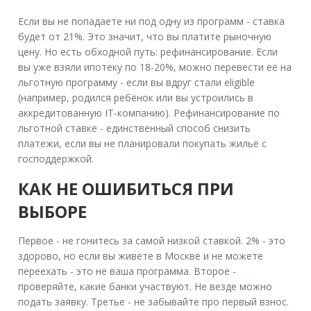
Если вы не попадаете ни под одну из программ - ставка
будет от 21%. Это значит, что вы платите рыночную
цену. Но есть обходной путь: рефинансирование. Если
вы уже взяли ипотеку по 18-20%, можно перевести её на
льготную программу - если вы вдруг стали eligible
(например, родился ребёнок или вы устроились в
аккредитованную IT-компанию). Рефинансирование по
льготной ставке - единственный способ снизить
платежи, если вы не планировали покупать жильё с
господдержкой.
КАК НЕ ОШИБИТЬСЯ ПРИ
ВЫБОРЕ
Первое - не гонитесь за самой низкой ставкой. 2% - это
здорово, но если вы живёте в Москве и не можете
переехать - это не ваша программа. Второе -
проверяйте, какие банки участвуют. Не везде можно
подать заявку. Третье - не забывайте про первый взнос.