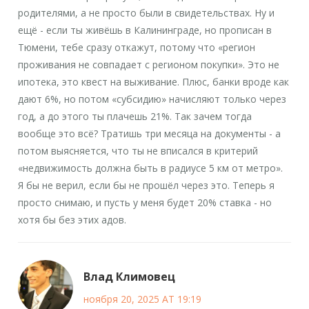
родителями, а не просто были в свидетельствах. Ну и
ещё - если ты живёшь в Калининграде, но прописан в
Тюмени, тебе сразу откажут, потому что «регион
проживания не совпадает с регионом покупки». Это не
ипотека, это квест на выживание. Плюс, банки вроде как
дают 6%, но потом «субсидию» начисляют только через
год, а до этого ты плачешь 21%. Так зачем тогда
вообще это всё? Тратишь три месяца на документы - а
потом выясняется, что ты не вписался в критерий
«недвижимость должна быть в радиусе 5 км от метро».
Я бы не верил, если бы не прошёл через это. Теперь я
просто снимаю, и пусть у меня будет 20% ставка - но
хотя бы без этих адов.
Влад Климовец
ноября 20, 2025 AT 19:19