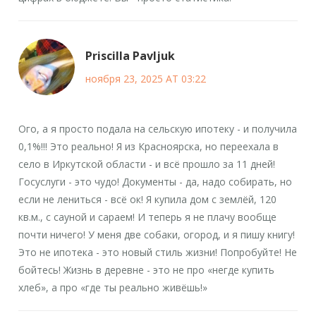
Priscilla Pavljuk
ноября 23, 2025 AT 03:22
Ого, а я просто подала на сельскую ипотеку - и получила
0,1%!!! Это реально! Я из Красноярска, но переехала в
село в Иркутской области - и всё прошло за 11 дней!
Госуслуги - это чудо! Документы - да, надо собирать, но
если не лениться - всё ок! Я купила дом с землёй, 120
кв.м., с сауной и сараем! И теперь я не плачу вообще
почти ничего! У меня две собаки, огород, и я пишу книгу!
Это не ипотека - это новый стиль жизни! Попробуйте! Не
бойтесь! Жизнь в деревне - это не про «негде купить
хлеб», а про «где ты реально живёшь!»