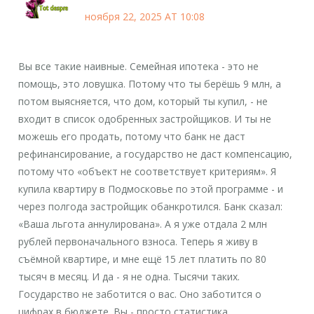
ноября 22, 2025 AT 10:08
Вы все такие наивные. Семейная ипотека - это не
помощь, это ловушка. Потому что ты берёшь 9 млн, а
потом выясняется, что дом, который ты купил, - не
входит в список одобренных застройщиков. И ты не
можешь его продать, потому что банк не даст
рефинансирование, а государство не даст компенсацию,
потому что «объект не соответствует критериям». Я
купила квартиру в Подмосковье по этой программе - и
через полгода застройщик обанкротился. Банк сказал:
«Ваша льгота аннулирована». А я уже отдала 2 млн
рублей первоначального взноса. Теперь я живу в
съёмной квартире, и мне ещё 15 лет платить по 80
тысяч в месяц. И да - я не одна. Тысячи таких.
Государство не заботится о вас. Оно заботится о
цифрах в бюджете. Вы - просто статистика.