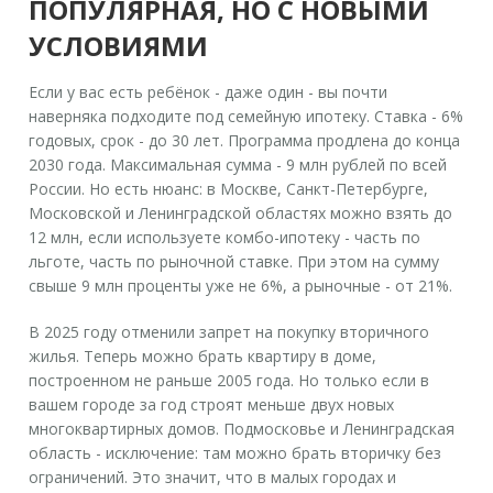
ПОПУЛЯРНАЯ, НО С НОВЫМИ
УСЛОВИЯМИ
Если у вас есть ребёнок - даже один - вы почти
наверняка подходите под семейную ипотеку. Ставка - 6%
годовых, срок - до 30 лет. Программа продлена до конца
2030 года. Максимальная сумма - 9 млн рублей по всей
России. Но есть нюанс: в Москве, Санкт-Петербурге,
Московской и Ленинградской областях можно взять до
12 млн, если используете
комбо-ипотеку
- часть по
льготе, часть по рыночной ставке. При этом на сумму
свыше 9 млн проценты уже не 6%, а рыночные - от 21%.
В 2025 году отменили запрет на покупку вторичного
жилья. Теперь можно брать квартиру в доме,
построенном не раньше 2005 года. Но только если в
вашем городе за год строят меньше двух новых
многоквартирных домов. Подмосковье и Ленинградская
область - исключение: там можно брать вторичку без
ограничений. Это значит, что в малых городах и