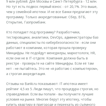
9 млн рублей. Для Москвы и Санкт-Петербурга - 12 млн.
Но тут есть подвох: первый взнос - от 20,1%. Это выше,
чем у семейной ипотеки. И не все банки предлагают эту
программу. Только аккредитованные: Сбер, ВТБ,
Открытие, Газпромбанк.
Кто попадает под программу? Разработчики,
тестировщики, аналитики, DevOps, администраторы баз
данных, специалисты по кибербезопасности - если они
работают в компании, которая прошла проверку
Минцифры. Не подойдут менеджеры, маркетологи, HR,
если они не в IT-отделе. Компания должна быть в
реестре - проверьте на сайте Минцифры. Если её там
нет - не пытайтесь. Это не «я работаю с компьютером»,
а строгая аккредитация.
Отзывы на Banki.ru показывают: IT-ипотека имеет
рейтинг 4,5 из 5. Люди пишут, что процедура строгая, но
справедливая. Если вы попали - вы получаете лучшие
условия на рынке. Многие берут эту ипотеку, чтобы
купить квартиру в пригороде и переехать из съёмного