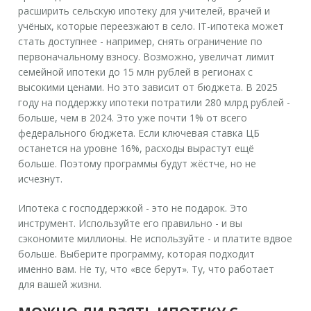
расширить сельскую ипотеку для учителей, врачей и
учёных, которые переезжают в село. IT-ипотека может
стать доступнее - например, снять ограничение по
первоначальному взносу. Возможно, увеличат лимит
семейной ипотеки до 15 млн рублей в регионах с
высокими ценами. Но это зависит от бюджета. В 2025
году на поддержку ипотеки потратили 280 млрд рублей -
больше, чем в 2024. Это уже почти 1% от всего
федерального бюджета. Если ключевая ставка ЦБ
останется на уровне 16%, расходы вырастут ещё
больше. Поэтому программы будут жёстче, но не
исчезнут.
Ипотека с господдержкой - это не подарок. Это
инструмент. Используйте его правильно - и вы
сэкономите миллионы. Не используйте - и платите вдвое
больше. Выберите программу, которая подходит
именно вам. Не ту, что «все берут». Ту, что работает
для вашей жизни.