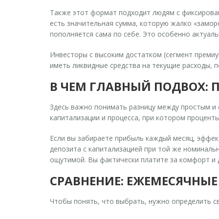
Также этот формат подходит людям с фиксирован
есть значительная сумма, которую жалко «замор
пополняется сама по себе. Это особенно актуаль
Инвесторы с высоким достатком (сегмент премиум
иметь ликвидные средства на текущие расходы, 
В ЧЕМ ГЛАВНЫЙ ПОДВОХ: 
Здесь важно понимать разницу между простым и
капитализации
и
процесса, при котором проценты
Если вы забираете прибыль каждый месяц, эффект
депозита с капитализацией при той же номинальн
ощутимой. Вы фактически платите за комфорт и д
СРАВНЕНИЕ: ЕЖЕМЕСЯЧНЫ
Чтобы понять, что выбрать, нужно определить св