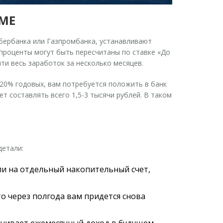
МЕ
бербанка или Газпромбанка, устанавливают
 проценты могут быть пересчитаны по ставке «До
ти весь заработок за несколько месяцев.
е 20% годовых, вам потребуется положить в банк
т составлять всего 1,5-3 тысячи рублей. В таком
детали:
ли на отдельный накопительный счет,
то через полгода вам придется снова
ичивает ежемесячный доход в будущем.