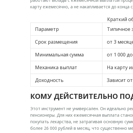
работают
вклады с ежемесячной выплатой проц
карту ежемесячно, а не накапливается до конца 
Краткий о
Параметр
Типичное 
Срок размещения
от 3 месяц
Минимальная сумма
от 1 000 до
Механика выплат
На карту и
Доходность
Зависит о
КОМУ ДЕЙСТВИТЕЛЬНО ПО
Этот инструмент не универсален. Он идеально р
пенсионеры. Для них ежемесячная выплата стано
покупать лекарства, не затрагивая основную сум
более 26 000 рублей в месяц, что существенно м