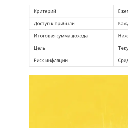
Критерий
Еже
Доступ к прибыли
Каж
Итоговая сумма дохода
Ниж
Цель
Тек
Риск инфляции
Сре