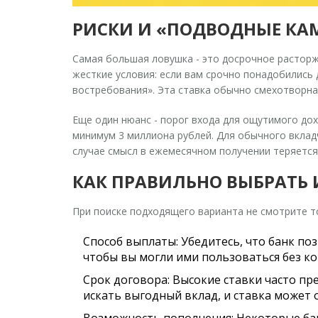
РИСКИ И «ПОДВОДНЫЕ КАМ
Самая большая ловушка - это досрочное расторж
жесткие условия: если вам срочно понадобились 
востребования». Эта ставка обычно смехотворна 
Еще один нюанс - порог входа для ощутимого дох
минимум 3 миллиона рублей. Для обычного вкладч
случае смысл в ежемесячном получении теряется
КАК ПРАВИЛЬНО ВЫБРАТЬ
При поиске подходящего варианта не смотрите т
Способ выплаты:
Убедитесь, что банк по
чтобы вы могли ими пользоваться без ко
Срок договора:
Высокие ставки часто пре
искать выгодный вклад, и ставка может 
Возможность пополнения:
Некоторые бан