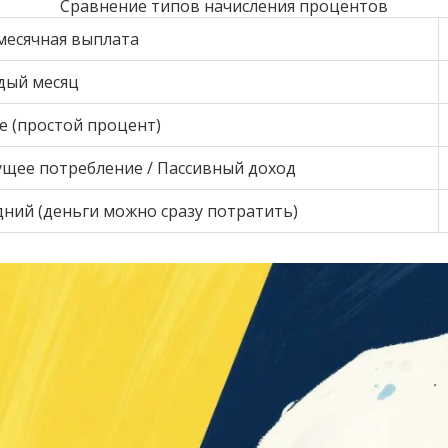
Сравнение типов начисления процентов
месячная выплата
дый месяц
е (простой процент)
ущее потребление / Пассивный доход
дний (деньги можно сразу потратить)