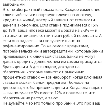
выгодными.
Это не абстрактный показатель. Каждое изменение
ключевой ставки напрямую влияет на
ипотеку
,
кредит на жильё, который зависит от стоимости
денег в экономике
. Если ставка поднимается с 15%
до 18%, ваша ипотека может вырасти на 2-3% — и
это значит лишние сотни тысяч рублей переплаты. А
если она падает — вы получаете шанс на
рефинансирование. То же самое с
кредитами
,
потребительскими и автокредитами, которые банки
привязывают к ключевой ставке
. Банки не могут
давать кредиты дешевле, чем им самим приходится
брать деньги. А для
вкладов
,
доходов на
сбережения, которые зависят от рыночных
процентных ставок
— всё наоборот: когда ключевая
ставка высокая, банки предлагают больше на
депозиты, чтобы привлечь деньги. Когда она падает
— вы получаете 5% вместо 12% и понимаете, что
сбережения не растут, а тают.
Не думайте, что это только про банки. Это про ваш