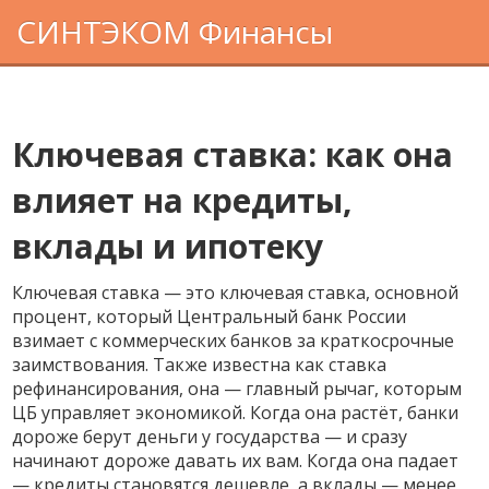
СИНТЭКОМ Финансы
Ключевая ставка: как она
влияет на кредиты,
вклады и ипотеку
Ключевая ставка — это
ключевая ставка
,
основной
процент, который Центральный банк России
взимает с коммерческих банков за краткосрочные
заимствования
. Также известна как
ставка
рефинансирования
, она — главный рычаг, которым
ЦБ управляет экономикой. Когда она растёт, банки
дороже берут деньги у государства — и сразу
начинают дороже давать их вам. Когда она падает
— кредиты становятся дешевле, а вклады — менее