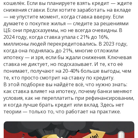
кошелёк. Если вы планируете взять кредит — ждите
снижения ставки. Если хотите заработать на вкладе
— не упустите момент, когда ставка вверху. Если
думаете о покупке жилья — следите за решениями
ЦБ: они предсказуемы, но не всегда очевидны. В
2024 году, когда ставка упала с 21% до 16%,
миллионы людей перекредитовались. В 2023 году,
когда она поднялась до 21%, многие отложили
ипотеку — и зря, если бы ждали снижения. Ключевая
ставка не диктует, но подсказывает. И те, кто её
понимает, получают на 20-40% больше выгоды, чем
те, кто просто смотрит на ставку по кредиту.
В этой подборке вы найдёте всё, что нужно знать:
как ставка влияет на ипотеку, почему банки меняют
условия, как не переплатить при рефинансировании,
и когда лучше брать кредит или вклад. Здесь нет
теории — только то, что работает на практике.