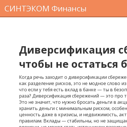
СИНТЭКОМ Финансы
Диверсификация сб
чтобы не остаться 
Когда речь заходит о
диверсификации сбереж
как
разделение рисков
, это не модное слово и
что если у тебя есть вклад в банке — ты в безо
раза? Диверсификация сбережений — это про то
Это не значит, что нужно бросать деньги в ак
хранить деньги с минимальным риском, особен
ценность даже в кризисы
, и
недвижимость
,
акт
правилам. Вклады — стабильны, но не защищаю