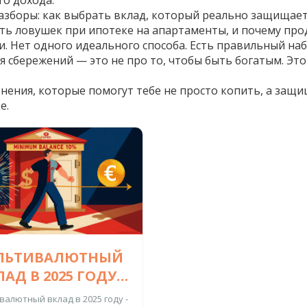
го дохода.
азборы: как выбрать вклад, который реально защищает
ать ловушек при ипотеке на апартаменты, и почему про
 Нет одного идеального способа. Есть правильный набор
сбережений — это не про то, чтобы быть богатым. Это п
ения, которые помогут тебе не просто копить, а защищ
е.
ЛЬТИВАЛЮТНЫЙ
АД В 2025 ГОДУ:
СТОИТ ЛИ
алютный вклад в 2025 году -