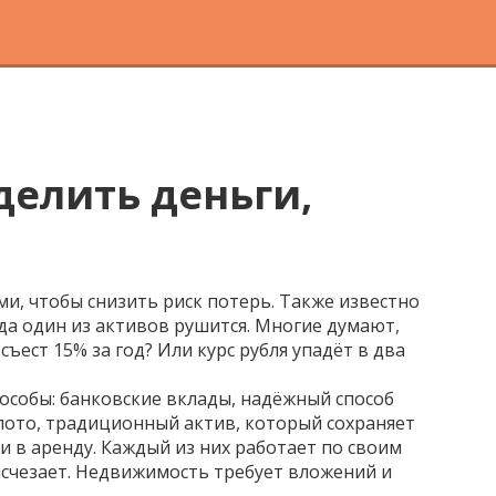
елить деньги,
и, чтобы снизить риск потерь
. Также известно
гда один из активов рушится.
Многие думают,
съест 15% за год? Или курс рубля упадёт в два
пособы:
банковские вклады
,
надёжный способ
лото
,
традиционный актив, который сохраняет
чи в аренду
. Каждый из них работает по своим
исчезает. Недвижимость требует вложений и