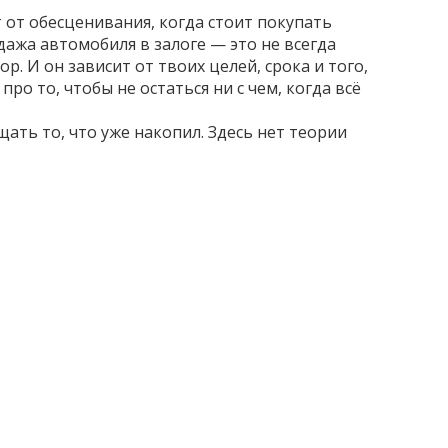
 от обесценивания, когда стоит покупать
дажа автомобиля в залоге — это не всегда
. И он зависит от твоих целей, срока и того,
ро то, чтобы не остаться ни с чем, когда всё
ать то, что уже накопил. Здесь нет теории