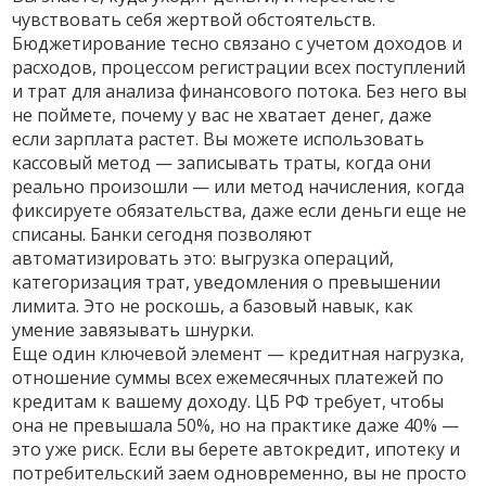
чувствовать себя жертвой обстоятельств.
Бюджетирование тесно связано с
учетом доходов и
расходов
,
процессом регистрации всех поступлений
и трат для анализа финансового потока
. Без него вы
не поймете, почему у вас не хватает денег, даже
если зарплата растет. Вы можете использовать
кассовый метод — записывать траты, когда они
реально произошли — или метод начисления, когда
фиксируете обязательства, даже если деньги еще не
списаны. Банки сегодня позволяют
автоматизировать это: выгрузка операций,
категоризация трат, уведомления о превышении
лимита. Это не роскошь, а базовый навык, как
умение завязывать шнурки.
Еще один ключевой элемент —
кредитная нагрузка
,
отношение суммы всех ежемесячных платежей по
кредитам к вашему доходу
. ЦБ РФ требует, чтобы
она не превышала 50%, но на практике даже 40% —
это уже риск. Если вы берете автокредит, ипотеку и
потребительский заем одновременно, вы не просто