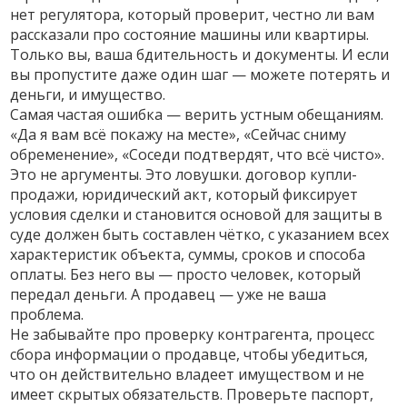
нет регулятора, который проверит, честно ли вам
рассказали про состояние машины или квартиры.
Только вы, ваша бдительность и документы. И если
вы пропустите даже один шаг — можете потерять и
деньги, и имущество.
Самая частая ошибка — верить устным обещаниям.
«Да я вам всё покажу на месте», «Сейчас сниму
обременение», «Соседи подтвердят, что всё чисто».
Это не аргументы. Это ловушки.
договор купли-
продажи
,
юридический акт, который фиксирует
условия сделки и становится основой для защиты в
суде
должен быть составлен чётко, с указанием всех
характеристик объекта, суммы, сроков и способа
оплаты. Без него вы — просто человек, который
передал деньги. А продавец — уже не ваша
проблема.
Не забывайте про
проверку контрагента
,
процесс
сбора информации о продавце, чтобы убедиться,
что он действительно владеет имуществом и не
имеет скрытых обязательств
. Проверьте паспорт,