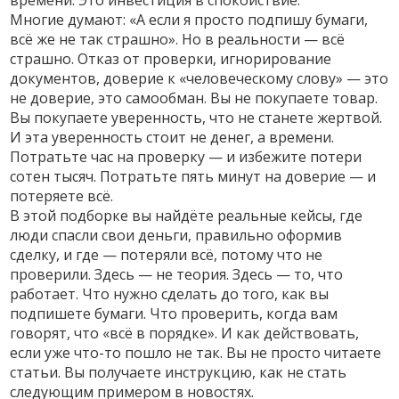
времени. Это инвестиция в спокойствие.
Многие думают: «А если я просто подпишу бумаги,
всё же не так страшно». Но в реальности — всё
страшно. Отказ от проверки, игнорирование
документов, доверие к «человеческому слову» — это
не доверие, это самообман. Вы не покупаете товар.
Вы покупаете уверенность, что не станете жертвой.
И эта уверенность стоит не денег, а времени.
Потратьте час на проверку — и избежите потери
сотен тысяч. Потратьте пять минут на доверие — и
потеряете всё.
В этой подборке вы найдёте реальные кейсы, где
люди спасли свои деньги, правильно оформив
сделку, и где — потеряли всё, потому что не
проверили. Здесь — не теория. Здесь — то, что
работает. Что нужно сделать до того, как вы
подпишете бумаги. Что проверить, когда вам
говорят, что «всё в порядке». И как действовать,
если уже что-то пошло не так. Вы не просто читаете
статьи. Вы получаете инструкцию, как не стать
следующим примером в новостях.