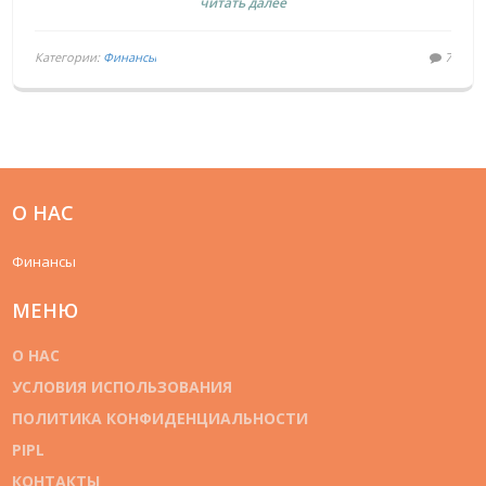
читать далее
Категории:
Финансы
7
О НАС
Финансы
МЕНЮ
О НАС
УСЛОВИЯ ИСПОЛЬЗОВАНИЯ
ПОЛИТИКА КОНФИДЕНЦИАЛЬНОСТИ
PIPL
КОНТАКТЫ