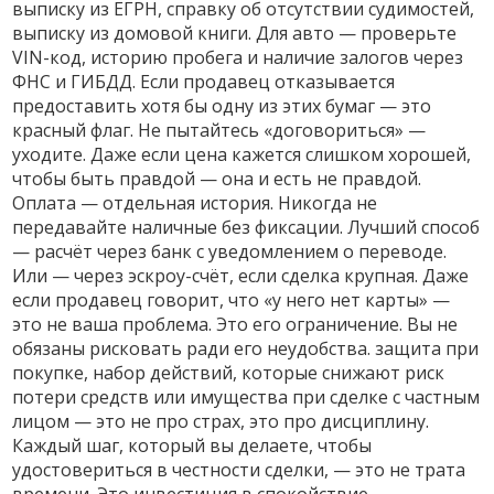
выписку из ЕГРН, справку об отсутствии судимостей,
выписку из домовой книги. Для авто — проверьте
VIN-код, историю пробега и наличие залогов через
ФНС и ГИБДД. Если продавец отказывается
предоставить хотя бы одну из этих бумаг — это
красный флаг. Не пытайтесь «договориться» —
уходите. Даже если цена кажется слишком хорошей,
чтобы быть правдой — она и есть не правдой.
Оплата — отдельная история. Никогда не
передавайте наличные без фиксации. Лучший способ
— расчёт через банк с уведомлением о переводе.
Или — через эскроу-счёт, если сделка крупная. Даже
если продавец говорит, что «у него нет карты» —
это не ваша проблема. Это его ограничение. Вы не
обязаны рисковать ради его неудобства.
защита при
покупке
,
набор действий, которые снижают риск
потери средств или имущества при сделке с частным
лицом
— это не про страх, это про дисциплину.
Каждый шаг, который вы делаете, чтобы
удостовериться в честности сделки, — это не трата