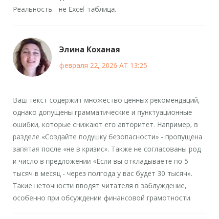
Реальность - не Excel-таблица.
Элина Коханая
февраля 22, 2026 AT 13:25
Ваш текст содержит множество ценных рекомендаций,
однако допущены грамматические и пунктуационные
ошибки, которые снижают его авторитет. Например, в
разделе «Создайте подушку безопасности» - пропущена
запятая после «не в кризис». Также не согласованы род
и число в предложении «Если вы откладываете по 5
тысяч в месяц - через полгода у вас будет 30 тысяч».
Такие неточности вводят читателя в заблуждение,
особенно при обсуждении финансовой грамотности.