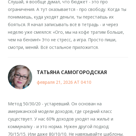
Слушай, я вообще думал, что бюджет - это про
ограничения. А тут оказывается - про свободу. Когда ты
понимаешь, куда уходят деньги, ты перестаёшь их
бояться. Я начал записывать всё в тетрадь - и через
неделю уже смеялся: «Ого, мы на кофе тратим больше,
чем на бензин!» Это не стресс, а игра. Просто пиши,
смотри, меняй. Всё остальное приложится.
ТАТЬЯНА САМОГОРОДСКАЯ
февраля 21, 2026 AT 04:10
Метод 50/30/20 - устаревший. Он основан на
американской модели доходов, где средний класс
существует. У нас 60% доходов уходят на жильё и
коммуналку - и это норма. Нужен другой подход:
70/15/15. Или даже 80/10/10. Не навязывайте шаблоны.