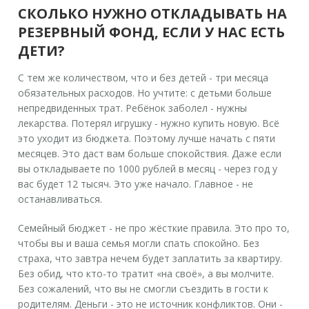
СКОЛЬКО НУЖНО ОТКЛАДЫВАТЬ НА
РЕЗЕРВНЫЙ ФОНД, ЕСЛИ У НАС ЕСТЬ
ДЕТИ?
С тем же количеством, что и без детей - три месяца
обязательных расходов. Но учтите: с детьми больше
непредвиденных трат. Ребёнок заболел - нужны
лекарства. Потерял игрушку - нужно купить новую. Всё
это уходит из бюджета. Поэтому лучше начать с пяти
месяцев. Это даст вам больше спокойствия. Даже если
вы откладываете по 1000 рублей в месяц - через год у
вас будет 12 тысяч. Это уже начало. Главное - не
останавливаться.
Семейный бюджет - не про жёсткие правила. Это про то,
чтобы вы и ваша семья могли спать спокойно. Без
страха, что завтра нечем будет заплатить за квартиру.
Без обид, что кто-то тратит «на своё», а вы молчите.
Без сожалений, что вы не смогли съездить в гости к
родителям. Деньги - это не источник конфликтов. Они -