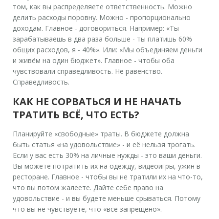
том, как вы распределяете ответственность. Можно
делить расходы поровну. Можно - пропорционально
доходам. Главное - договориться. Например: «Ты
зарабатываешь в два раза больше - ты платишь 60%
общих расходов, я - 40%». Или: «Мы объединяем деньги
и живём на один бюджет». Главное - чтобы оба
чувствовали справедливость. Не равенство.
Справедливость.
КАК НЕ СОРВАТЬСЯ И НЕ НАЧАТЬ
ТРАТИТЬ ВСЁ, ЧТО ЕСТЬ?
Планируйте «свободные» траты. В бюджете должна
быть статья «на удовольствие» - и её нельзя трогать.
Если у вас есть 30% на личные нужды - это ваши деньги.
Вы можете потратить их на одежду, видеоигры, ужин в
ресторане. Главное - чтобы вы не тратили их на что-то,
что вы потом жалеете. Дайте себе право на
удовольствие - и вы будете меньше срываться. Потому
что вы не чувствуете, что «всё запрещено».