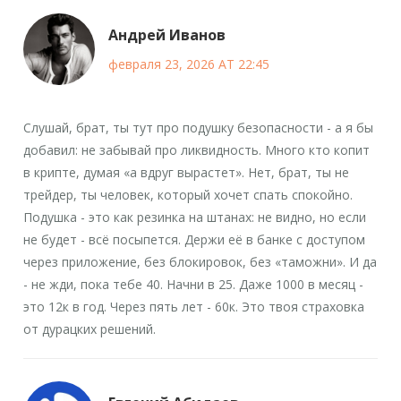
Андрей Иванов
февраля 23, 2026 AT 22:45
Слушай, брат, ты тут про подушку безопасности - а я бы
добавил: не забывай про ликвидность. Много кто копит
в крипте, думая «а вдруг вырастет». Нет, брат, ты не
трейдер, ты человек, который хочет спать спокойно.
Подушка - это как резинка на штанах: не видно, но если
не будет - всё посыпется. Держи её в банке с доступом
через приложение, без блокировок, без «таможни». И да
- не жди, пока тебе 40. Начни в 25. Даже 1000 в месяц -
это 12к в год. Через пять лет - 60к. Это твоя страховка
от дурацких решений.