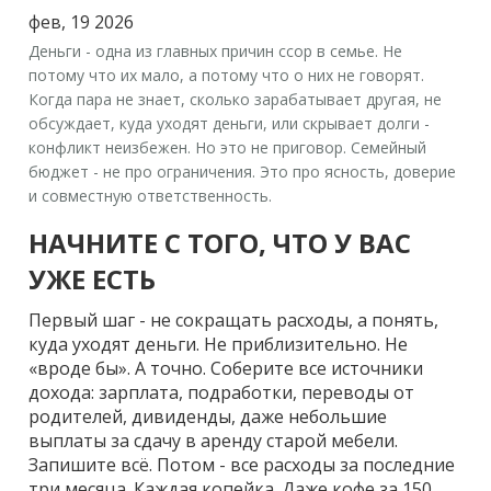
фев, 19 2026
Деньги - одна из главных причин ссор в семье. Не
потому что их мало, а потому что о них не говорят.
Когда пара не знает, сколько зарабатывает другая, не
обсуждает, куда уходят деньги, или скрывает долги -
конфликт неизбежен. Но это не приговор.
Семейный
бюджет
- не про ограничения. Это про ясность, доверие
и совместную ответственность.
НАЧНИТЕ С ТОГО, ЧТО У ВАС
УЖЕ ЕСТЬ
Первый шаг - не сокращать расходы, а понять,
куда уходят деньги. Не приблизительно. Не
«вроде бы». А точно. Соберите все источники
дохода: зарплата, подработки, переводы от
родителей, дивиденды, даже небольшие
выплаты за сдачу в аренду старой мебели.
Запишите всё. Потом - все расходы за последние
три месяца. Каждая копейка. Даже кофе за 150