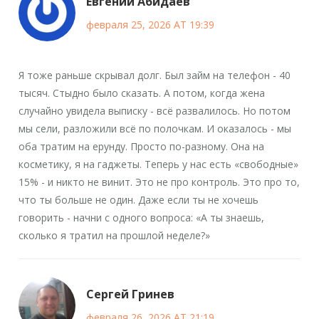
Евгений Абидаев
февраля 25, 2026 AT 19:39
Я тоже раньше скрывал долг. Был займ на телефон - 40
тысяч. Стыдно было сказать. А потом, когда жена
случайно увидела выписку - всё развалилось. Но потом
мы сели, разложили всё по полочкам. И оказалось - мы
оба тратим на ерунду. Просто по-разному. Она на
косметику, я на гаджеты. Теперь у нас есть «свободные»
15% - и никто не винит. Это не про контроль. Это про то,
что ты больше не один. Даже если ты не хочешь
говорить - начни с одного вопроса: «А ты знаешь,
сколько я тратил на прошлой неделе?»
Сергей Гринев
февраля 26, 2026 AT 21:19