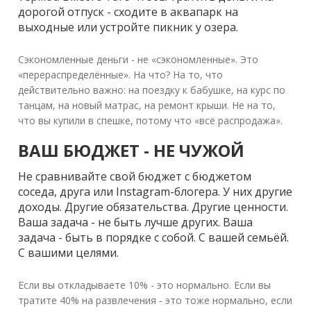
дорогой отпуск - сходите в аквапарк на
выходные или устройте пикник у озера.
Сэкономленные деньги - не «сэкономленные». Это
«перераспределённые». На что? На то, что
действительно важно: на поездку к бабушке, на курс по
танцам, на новый матрас, на ремонт крыши. Не на то,
что вы купили в спешке, потому что «всё распродажа».
ВАШ БЮДЖЕТ - НЕ ЧУЖОЙ
Не сравнивайте свой бюджет с бюджетом
соседа, друга или Instagram-блогера. У них другие
доходы. Другие обязательства. Другие ценности.
Ваша задача - не быть лучше других. Ваша
задача - быть в порядке с собой. С вашей семьёй.
С вашими целями.
Если вы откладываете 10% - это нормально. Если вы
тратите 40% на развлечения - это тоже нормально, если