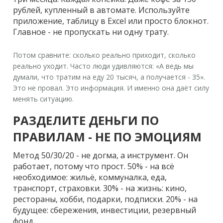
рублей, купленный в автомате. Используйте
приложение, таблицу в Excel или просто блокнот.
Главное - не пропускать ни одну трату.
Потом сравните: сколько реально приходит, сколько
реально уходит. Часто люди удивляются: «А ведь мы
думали, что тратим на еду 20 тысяч, а получается - 35».
Это не провал. Это информация. И именно она даёт силу
менять ситуацию.
РАЗДЕЛИТЕ ДЕНЬГИ ПО
ПРАВИЛАМ - НЕ ПО ЭМОЦИЯМ
Метод 50/30/20 - не догма, а инструмент. Он
работает, потому что прост. 50% - на всё
необходимое: жильё, коммуналка, еда,
транспорт, страховки. 30% - на жизнь: кино,
рестораны, хобби, подарки, подписки. 20% - на
будущее: сбережения, инвестиции, резервный
фонд.