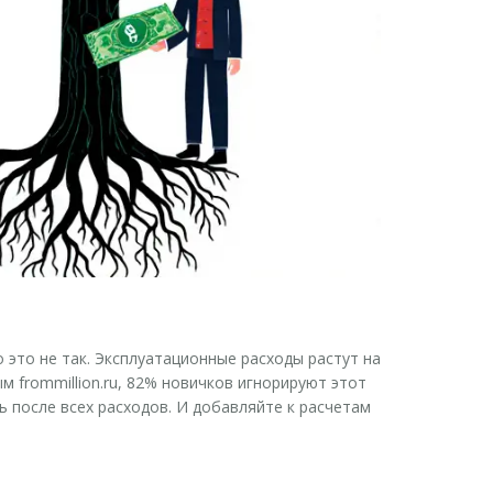
о это не так. Эксплуатационные расходы растут на
м frommillion.ru, 82% новичков игнорируют этот
ь после всех расходов. И добавляйте к расчетам