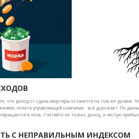
АСХОДОВ
е, что доход от сдачи квартиры останется на том же уровне. Н
нтехники, оплата управляющей компании - всё дорожает. По данны
ревращается в ноль. Считайте не только доход, а чистую прибыл
СТЬ С НЕПРАВИЛЬНЫМ ИНДЕКСОМ