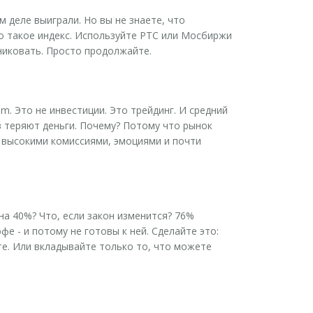
м деле выиграли. Но вы не знаете, что
то такое индекс. Используйте РТС или Мосбиржи
аниковать. Просто продолжайте.
m. Это не инвестиции. Это трейдинг. И средний
ов теряют деньги. Почему? Потому что рынок
 с высокими комиссиями, эмоциями и почти
на 40%? Что, если закон изменится? 76%
е - и потому не готовы к ней. Сделайте это:
те. Или вкладывайте только то, что можете