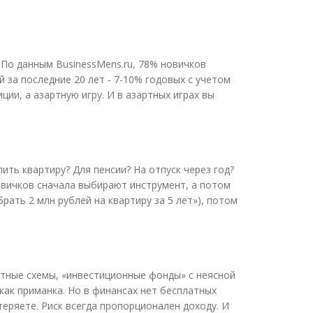
. По данным BusinessMens.ru, 78% новичков
 за последние 20 лет - 7-10% годовых с учетом
ции, а азартную игру. И в азартных играх вы
ить квартиру? Для пенсии? На отпуск через год?
 новичков сначала выбирают инструмент, а потом
брать 2 млн рублей на квартиру за 5 лет»), потом
ютные схемы, «инвестиционные фонды» с неясной
 как приманка. Но в финансах нет бесплатных
теряете. Риск всегда пропорционален доходу. И