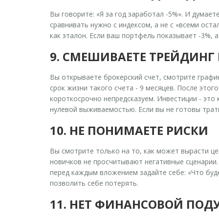
Вы говорите: «Я за год заработал -5%». И думает
сравнивать нужно с индексом, а не с «всеми ост
как эталон. Если ваш портфель показывает -3%, а
9. СМЕШИВАЕТЕ ТРЕЙДИНГ
Вы открываете брокерский счет, смотрите график
срок жизни такого счета - 9 месяцев. После это
короткосрочно непредсказуем. Инвестиции - это к
нулевой выживаемостью. Если вы не готовы трати
10. НЕ ПОНИМАЕТЕ РИСКИ
Вы смотрите только на то, как может вырасти цен
новичков не просчитывают негативные сценарии. Э
перед каждым вложением задайте себе: «Что буде
позволить себе потерять.
11. НЕТ ФИНАНСОВОЙ ПО