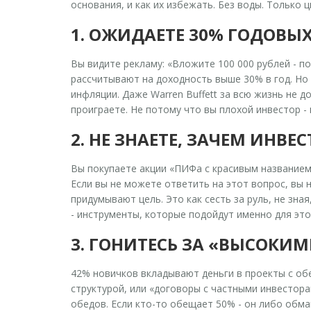
основания, и как их избежать. Без воды. Только 
1. ОЖИДАЕТЕ 30% ГОДОВЫ
Вы видите рекламу: «Вложите 100 000 рублей - по
рассчитывают на доходность выше 30% в год. Но 
инфляции. Даже Warren Buffett за всю жизнь не д
проиграете. Не потому что вы плохой инвестор - п
2. НЕ ЗНАЕТЕ, ЗАЧЕМ ИНВЕ
Вы покупаете акции «ПИФа с красивым названием»,
Если вы не можете ответить на этот вопрос, вы н
придумывают цель. Это как сесть за руль, не зная
- инструменты, которые подойдут именно для это
3. ГОНИТЕСЬ ЗА «ВЫСОКИ
42% новичков вкладывают деньги в проекты с об
структурой, или «договоры с частными инвесторам
обедов. Если кто-то обещает 50% - он либо обма