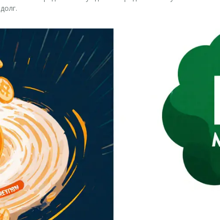
долг.