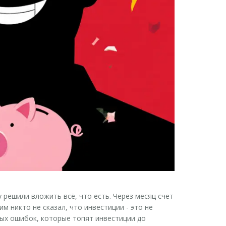
у решили вложить всё, что есть. Через месяц счет
им никто не сказал,
что инвестиции - это не
стых ошибок, которые топят инвестиции до