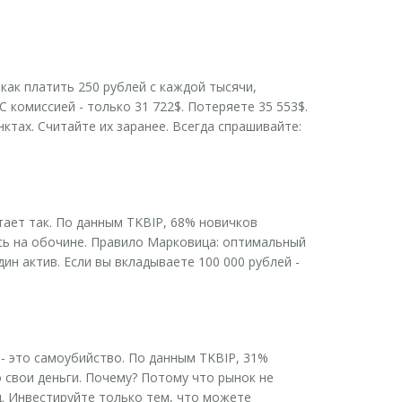
 как платить 250 рублей с каждой тысячи,
С комиссией - только 31 722$. Потеряете 35 553$.
тах. Считайте их заранее. Всегда спрашивайте:
тает так. По данным TKBIP, 68% новичков
есь на обочине. Правило Марковица: оптимальный
дин актив. Если вы вкладываете 100 000 рублей -
 - это самоубийство. По данным TKBIP, 31%
о свои деньги. Почему? Потому что рынок не
ец. Инвестируйте только тем, что можете