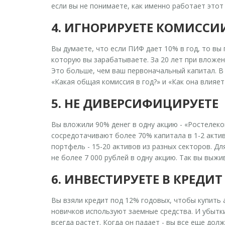
если вы не понимаете, как именно работает этот 
4. ИГНОРИРУЕТЕ КОМИССИ
Вы думаете, что если ПИФ дает 10% в год, то вы п
которую вы зарабатываете. За 20 лет при вложени
Это больше, чем ваш первоначальный капитал. В 
«Какая общая комиссия в год?» и «Как она влияет
5. НЕ ДИВЕРСИФИЦИРУЕТЕ
Вы вложили 90% денег в одну акцию - «Ростелеко
сосредотачивают более 70% капитала в 1-2 актив
портфель - 15-20 активов из разных секторов. Дл
не более 7 000 рублей в одну акцию. Так вы выжи
6. ИНВЕСТИРУЕТЕ В КРЕДИТ
Вы взяли кредит под 12% годовых, чтобы купить 
новичков используют заемные средства. И убытки
всегда растет. Когда он падает - вы все еще дол