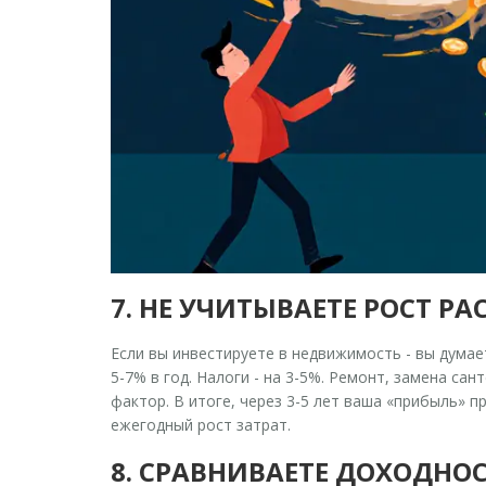
7. НЕ УЧИТЫВАЕТЕ РОСТ Р
Если вы инвестируете в недвижимость - вы думает
5-7% в год. Налоги - на 3-5%. Ремонт, замена са
фактор. В итоге, через 3-5 лет ваша «прибыль» п
ежегодный рост затрат.
8. СРАВНИВАЕТЕ ДОХОДНО