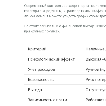
Современный
контроль расходов
через приложени
категорию «Продукты», «Транспорт» или «Кафе».
любой момент можете увидеть график своих трат 
Не стоит забывать и о финансовой выгоде. Кэшб
при крупных покупках.
Критерий
Наличные 
Психологический эффект
Высокая «
Учет расходов
Ручной (н
Безопасность
Риск поте
Выгода
Отсутству
Зависимость от сети
Работают 