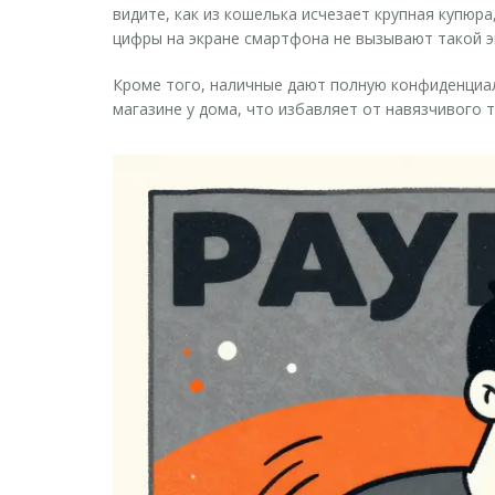
видите, как из кошелька исчезает крупная купюр
цифры на экране смартфона не вызывают такой э
Кроме того, наличные дают полную конфиденциал
магазине у дома, что избавляет от навязчивого т