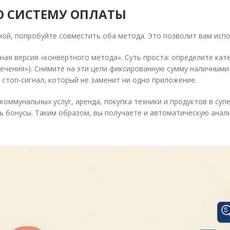
Ю СИСТЕМУ ОПЛАТЫ
ой, попробуйте совместить оба метода. Это позволит вам исп
ная версия «конвертного метода». Суть проста: определите кат
ечения»). Снимите на эти цели фиксированную сумму наличными н
 стоп-сигнал, который не заменит ни одно приложение.
 коммунальных услуг, аренда, покупка техники и продуктов в су
ь бонусы. Таким образом, вы получаете и автоматическую анал