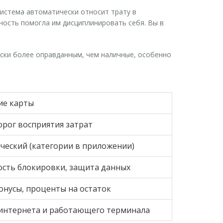
система автоматически относит трату в
ность помогла им дисциплинировать себя. Вы в
ески более оправданным, чем наличные, особенно
ие карты
орог восприятия затрат
ческий (категории в приложении)
сть блокировки, защита данных
онусы, проценты на остаток
интернета и работающего терминала