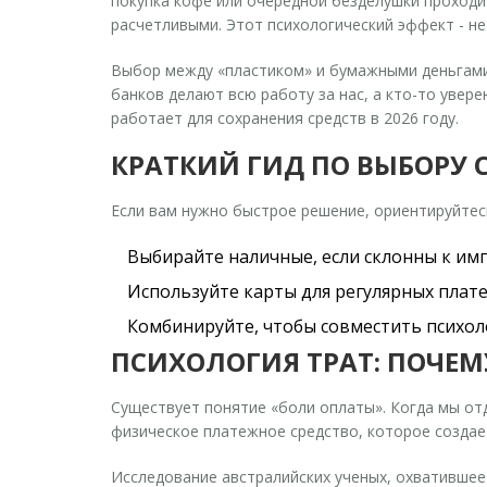
покупка кофе или очередной безделушки проходит
расчетливыми. Этот психологический эффект - не
Выбор между «пластиком» и бумажными деньгами -
банков делают всю работу за нас, а кто-то увер
работает для сохранения средств в 2026 году.
КРАТКИЙ ГИД ПО ВЫБОРУ 
Если вам нужно быстрое решение, ориентируйтесь
Выбирайте наличные
, если склонны к и
Используйте карты
для регулярных плате
Комбинируйте
, чтобы совместить психо
ПСИХОЛОГИЯ ТРАТ: ПОЧЕМ
Существует понятие «боли оплаты». Когда мы от
физическое платежное средство, которое создае
Исследование австралийских ученых, охватившее 