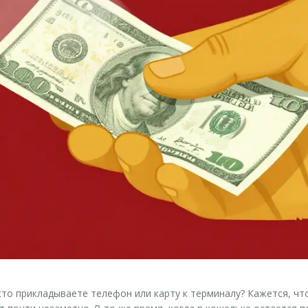
осто прикладываете телефон или карту к терминалу? Кажется, чт