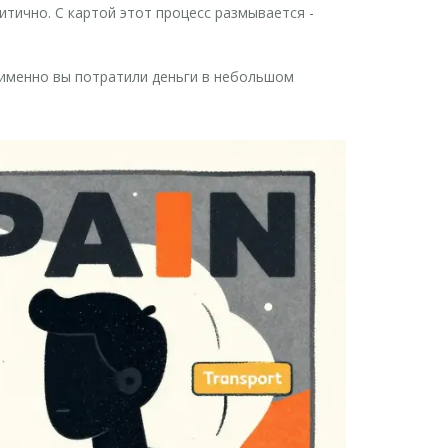
итично. С картой этот процесс размывается -
 именно вы потратили деньги в небольшом