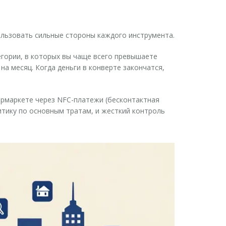
ользовать сильные стороны каждого инструмента.
егории, в которых вы чаще всего превышаете
а месяц. Когда деньги в конверте закончатся,
пермаркете через
NFC-платежи
(бесконтактная
итику по основным тратам, и жесткий контроль