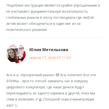
Подобные инструкции являются крайне упрощенными и
не учитывают фундаментальную волатильность
глобальных рынков в эпоху постмодерна где любой
актив может обесцениться в один миг из-за
политического решения
Юлия Метелькова
апреля 17, 2026 AT 11:54
Ага-а-а, «прозрачный рынок» 🤡 Ага, конечно! Все эти
БПИФы - просто способ заманить нас в ловушку
цифрового концлагеря, где наши деньги будут
перекладывать из одного кармана в другой, пока мы
спим в иллюзиях 🌌🔮 Сплошной скам и манипуляции
элит 📉