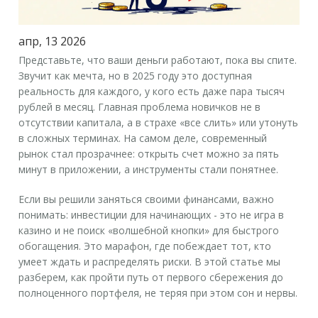
апр, 13 2026
Представьте, что ваши деньги работают, пока вы спите.
Звучит как мечта, но в 2025 году это доступная
реальность для каждого, у кого есть даже пара тысяч
рублей в месяц. Главная проблема новичков не в
отсутствии капитала, а в страхе «все слить» или утонуть
в сложных терминах. На самом деле, современный
рынок стал прозрачнее: открыть счет можно за пять
минут в приложении, а инструменты стали понятнее.
Если вы решили заняться своими финансами, важно
понимать:
инвестиции для начинающих
- это не игра в
казино и не поиск «волшебной кнопки» для быстрого
обогащения. Это марафон, где побеждает тот, кто
умеет ждать и распределять риски. В этой статье мы
разберем, как пройти путь от первого сбережения до
полноценного портфеля, не теряя при этом сон и нервы.