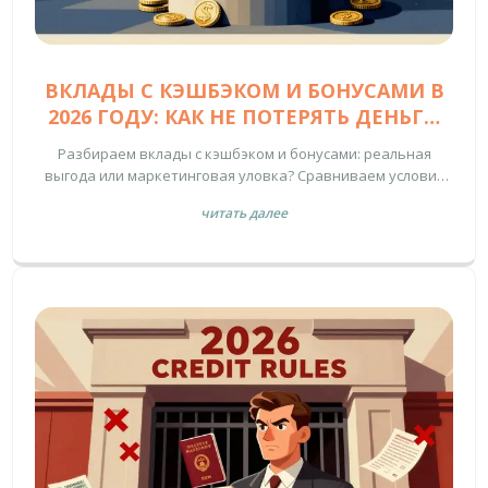
ВКЛАДЫ С КЭШБЭКОМ И БОНУСАМИ В
2026 ГОДУ: КАК НЕ ПОТЕРЯТЬ ДЕНЬГИ
НА МАРКЕТИНГЕ
Разбираем вклады с кэшбэком и бонусами: реальная
выгода или маркетинговая уловка? Сравниваем условия
банков, считаем налоги и подводные камни.
читать далее