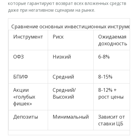
которые гарантируют возврат всех вложенных средств
даже при негативном сценарии на рынке.
Сравнение основных инвестиционных инструменто
Инструмент
Риск
Ожидаемая
доходность
ОФЗ
Низкий
6-8%
БПИФ
Средний
8-15%
Акции
Средний/
8-12% +
«голубых
Высокий
рост цены
фишек»
Депозиты
Минимальный
Зависит от
ставки ЦБ