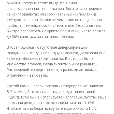
ошибки, которые стоят им денег. Самая
распространенная - попытка «разбогатеть за неделю»
на криптовалютах или сомнительных «сигналах» из
Telegram-каналов. Помните: чем выше потенциальная
прибыль, тем выше риск потерять всё. Те, кто пытался
быстро заработать на крипте без знаний, часто теряют
до 30% капитала за считанные месяцы.
Вторая ошибка - отсутствие диверсификации.
Вкладывать все деньги в одну компанию, даже если она
кажется «бессмертной», опасно. В истории было
множество случаев, когда гиганты рынка рушились.
Распределяйте средства между разными активами,
отраслями и валютами.
Третий камень преткновения - игнорирование налогов.
В России действует налог на доход от инвестиций
(НДФЛ). Если вы не используете налоговые льготы, ваша
реальная доходность может снизиться на 13-15%.
Чтобы этого избежать, изучите возможности ИИС
(Индивидуального инвестиционного счета), который