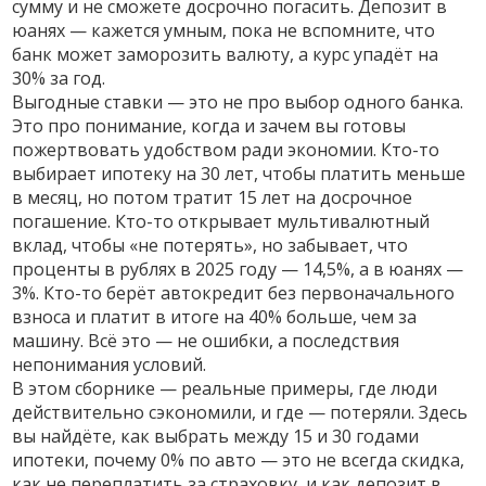
сумму и не сможете досрочно погасить. Депозит в
юанях — кажется умным, пока не вспомните, что
банк может заморозить валюту, а курс упадёт на
30% за год.
Выгодные ставки — это не про выбор одного банка.
Это про понимание, когда и зачем вы готовы
пожертвовать удобством ради экономии. Кто-то
выбирает ипотеку на 30 лет, чтобы платить меньше
в месяц, но потом тратит 15 лет на досрочное
погашение. Кто-то открывает мультивалютный
вклад, чтобы «не потерять», но забывает, что
проценты в рублях в 2025 году — 14,5%, а в юанях —
3%. Кто-то берёт автокредит без первоначального
взноса и платит в итоге на 40% больше, чем за
машину. Всё это — не ошибки, а последствия
непонимания условий.
В этом сборнике — реальные примеры, где люди
действительно сэкономили, и где — потеряли. Здесь
вы найдёте, как выбрать между 15 и 30 годами
ипотеки, почему 0% по авто — это не всегда скидка,
как не переплатить за страховку, и как депозит в