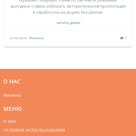
скрывают ловушки. Узнайте, как найти реальные
выгодные ставки, избежать автоматической пролонгации
и заработать на акциях без рисков.
читать далее
Категории:
Финансы
5
О НАС
Финансы
МЕНЮ
О НАС
УСЛОВИЯ ИСПОЛЬЗОВАНИЯ