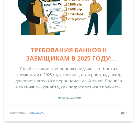
ТРЕБОВАНИЯ БАНКОВ К
ЗАЕМЩИКАМ В 2025 ГОДУ:
ВОЗРАСТ, СТАЖ, ДОХОД И
Узнайте, какие требования предъявляют банки к
ДОЛГОВАЯ НАГРУЗКА
заемщикам в 2025 году: возраст, стаж работы, доход,
долговая нагрузка и первоначальный взнос. Правила
изменились - узнайте, как подготовиться и получить
кредит.
читать далее
Категории:
Финансы
8