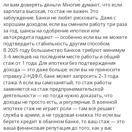
ли вам доверять деньги.
Многие думают, что если
зарплата высокая, то стаж не важен. Это
заблуждение. Банки не любят рисковать. Даже с
хорошим доходом, если вы сменили работу три раза
за год, шансы на одобрение ипотеки или
автокредита падают — особенно если вы не можете
подтвердить стабильность другим способом.
В 2025 году большинство банков требуют минимум
3–6 месяцев на последнем месте работы и общий
стаж от 1 года. Для ипотеки без подтверждения
дохода — это даже больше: если вы не приносите
справку 2-НДФЛ, банк может запросить 2–3 года
стажа. А если вы самозанятый, то стаж работы
заменяется на стаж предпринимательской
деятельности — но тогда нужно доказать, что
доходы не просто есть, а регулярные. В военной
ипотеке стаж не играет роли — там всё решает
служба в армии, а не трудовая книжка. Но если вы
берете кредит в обычном банке, то ваш стаж — это
ваша финансовая репутация до того, как у вас