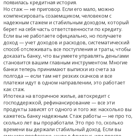
появилась кредитная история.
Но стаж — не приговор. Если его мало, можно
компенсировать
созаемщиком
,
человеком с
надежным стажем и стабильным доходом, который
берет на себя часть ответственности по кредиту
.
Если вы не работаете официально, но получаете
доход —
учет доходов и расходов
,
систематический
способ отслеживать все поступления и траты, чтобы
доказать банку, что вы умеете управлять деньгами
становится вашим главным инструментом. Многие
банки теперь принимают выписки из счета за
полгода — если там нет резких скачков и все
платежи идут в одном направлении, это работает
как стаж.
Ипотека на вторичное жилье, автокредит с
господдержкой, рефинансирование — все эти
продукты зависят от одного и того же: насколько вы
кажетесь банку надежным. Стаж работы — не про то,
сколько лет вы проработали. Это про то, сколько
времени вы держали стабильный доход. Если вы