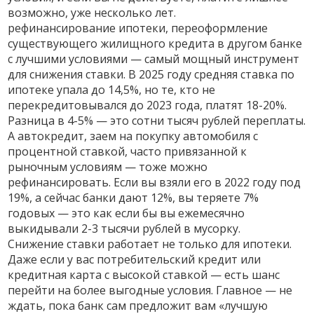
возможно, уже несколько лет.
рефинансирование ипотеки
,
переоформление
существующего жилищного кредита в другом банке
с лучшими условиями
— самый мощный инструмент
для снижения ставки. В 2025 году средняя ставка по
ипотеке упала до 14,5%, но те, кто не
перекредитовывался до 2023 года, платят 18-20%.
Разница в 4-5% — это сотни тысяч рублей переплаты.
А
автокредит
,
заем на покупку автомобиля с
процентной ставкой, часто привязанной к
рыночным условиям
— тоже можно
рефинансировать. Если вы взяли его в 2022 году под
19%, а сейчас банки дают 12%, вы теряете 7%
годовых — это как если бы вы ежемесячно
выкидывали 2-3 тысячи рублей в мусорку.
Снижение ставки работает не только для ипотеки.
Даже если у вас потребительский кредит или
кредитная карта с высокой ставкой — есть шанс
перейти на более выгодные условия. Главное — не
ждать, пока банк сам предложит вам «лучшую