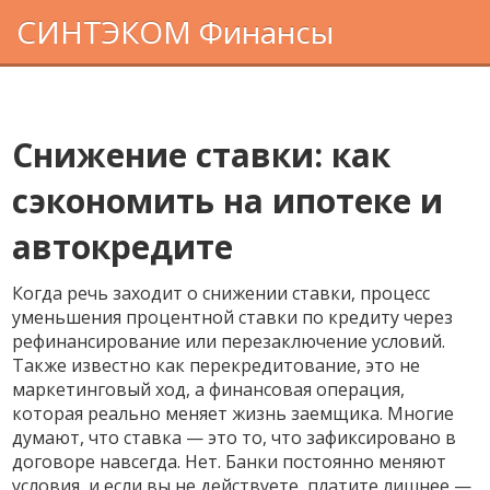
СИНТЭКОМ Финансы
Снижение ставки: как
сэкономить на ипотеке и
автокредите
Когда речь заходит о
снижении ставки
,
процесс
уменьшения процентной ставки по кредиту через
рефинансирование или перезаключение условий
.
Также известно как
перекредитование
, это не
маркетинговый ход, а финансовая операция,
которая реально меняет жизнь заемщика.
Многие
думают, что ставка — это то, что зафиксировано в
договоре навсегда. Нет. Банки постоянно меняют
условия, и если вы не действуете, платите лишнее —