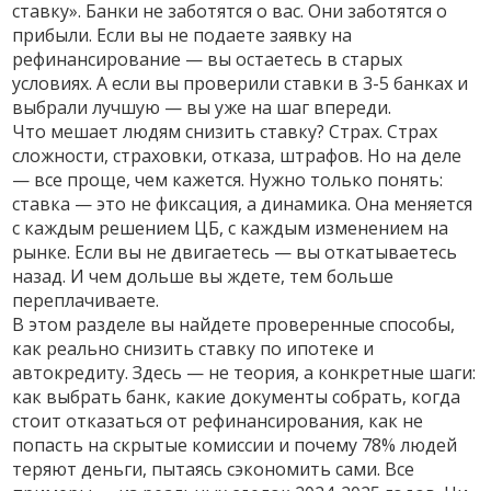
ставку». Банки не заботятся о вас. Они заботятся о
прибыли. Если вы не подаете заявку на
рефинансирование — вы остаетесь в старых
условиях. А если вы проверили ставки в 3-5 банках и
выбрали лучшую — вы уже на шаг впереди.
Что мешает людям снизить ставку? Страх. Страх
сложности, страховки, отказа, штрафов. Но на деле
— все проще, чем кажется. Нужно только понять:
ставка — это не фиксация, а динамика. Она меняется
с каждым решением ЦБ, с каждым изменением на
рынке. Если вы не двигаетесь — вы откатываетесь
назад. И чем дольше вы ждете, тем больше
переплачиваете.
В этом разделе вы найдете проверенные способы,
как реально снизить ставку по ипотеке и
автокредиту. Здесь — не теория, а конкретные шаги:
как выбрать банк, какие документы собрать, когда
стоит отказаться от рефинансирования, как не
попасть на скрытые комиссии и почему 78% людей
теряют деньги, пытаясь сэкономить сами. Все