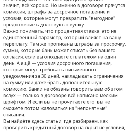
значит, всё хорошо. Но именно в договоре прячутся
комиссии, штрафы за досрочное погашение и
условия, которые могут превратить "выгодное"
предложение в долговую ловушку.
Важно понимать, что
процентная ставка
,
это не
единственный параметр, который влияет на вашу
переплату
. Там же прописаны
штрафы за просрочку
,
суммы, которые банк может списать без вашего
согласия, если вы опоздаете с платежом на один
день
. А ещё — условия
досрочного погашения
,
которые могут требовать письменного
уведомления за 30 дней, накладывать ограничения
на сумму или даже брать дополнительную
комиссию
. Банки не обязаны говорить вам об этом
вслух — только в договоре всё написано мелким
шрифтом. И если вы не прочитаете его, вы не
сможете потом жаловаться на "непонятные"
списания.
Вы найдёте здесь статьи, где разбираем, как
проверить кредитный договор на скрытые условия,