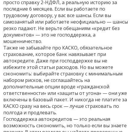
просто справку 2-НДФЛ, а реальную историю за
последние 6 месяцев. Если вы работаете по
трудовому договору, у вас все шансы. Если вы
самозанятый или работаете неофициально — шансы
резко падают. Не верьте обещаниям «кредит без
документов» — это не господдержка, а
мошенничество.
Также не забывайте про
КАСКО
,
обязательное
страхование, которое банк навязывает при
автокредите
. Даже при господдержке вы не
избежите этой статьи расходов. Но вы можете
сэкономить: выбирайте страховку с минимальным
набором рисков, не соглашайтесь на
дополнительные опции вроде «гражданской
ответственности» или «защиты от угона» — они уже
включены в базовый пакет. И никогда не платите за
КАСКО сразу на весь срок — лучше страховать по
полгода и продлевать.
Господдержка автокредитов — это реальная
возможность сэкономить, но только если вы знаете