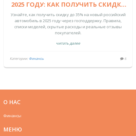
2025 ГОДУ: КАК ПОЛУЧИТЬ СКИДКУ
ДО 35% НА РОССИЙСКИЙ
Узнайте, как получить скидку до 35% на новый российский
АВТОМОБИЛЬ
автомобиль в 2025 году через господдержку. Правила,
списки моделей, скрытые расходы и реальные отзывы
покупателей.
читать далее
Категории:
Финансы
6
О НАС
Финансы
МЕНЮ