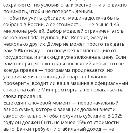
сохраняется, но условия стали жестче — и это важно
понимать, чтобы не потерять деньги.
Чтобы получить субсидию, машина должна быть
собрана в России, а ее стоимость — не выше 1,45
миллиона рублей. Выбор моделей ограничен: это в
основном Lada, Hyundai, Kia, Renault, Geely и
несколько других. Дилер не может просто так дать
вам 10% скидку — он получает компенсацию от
государства, и эта скидка уже заложена в цену. Если
вам говорят, что «сегодня последний день», это не
всегда правда — программа продлевается, но
условия меняются каждый квартал. Главное —
проверить, входит ли ваша машина в официальный
список на сайте Минпромторга, а не полагаться на
слова продавца.
Еще один ключевой момент —
первоначальный
взнос
,
сумма, которую заемщик должен внести
самостоятельно, чтобы получить субсидию
. В 2025
году он должен быть не менее 15% от стоимости
авто. Банки требуют и стабильный доход — не