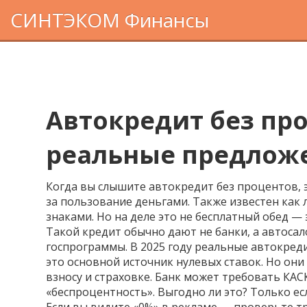
СИНТЭКОМ Финансы
Автокредит без про
реальные предлож
Когда вы слышите
автокредит без процентов
,
за пользование деньгами
. Также известен как
знаками. Но на деле это не бесплатный обед —
Такой кредит обычно дают не банки, а автоса
госпрограммы. В 2025 году реальные
автокред
это основной источник нулевых ставок. Но он
взносу и страховке. Банк может требовать
КАС
«беспроцентность»
. Выгодно ли это? Только е