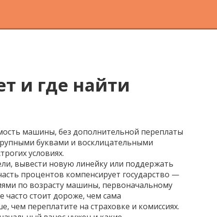
ет и где найти
имость машины, без дополнительной переплаты
с крупными буквами и восклицательными
трогих условиях.
ели, вывести новую линейку или поддержать
часть процентов компенсирует государство
—
ниями по возрасту машины, первоначальному
е часто стоит дороже, чем сама
ше, чем переплатите на страховке и комиссиях.