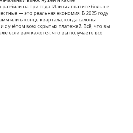
оначальный взнос нужен и какие
 разбили на три года. Или вы платите больше
честные — это реальная экономия. В 2025 году
амм или в конце квартала, когда салоны
 с учётом всех скрытых платежей. Всё, что вы
же если вам кажется, что вы получаете всё