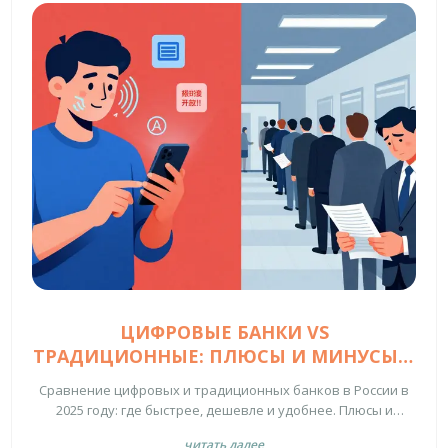
ЦИФРОВЫЕ БАНКИ VS
ТРАДИЦИОННЫЕ: ПЛЮСЫ И МИНУСЫ В
2025 ГОДУ
Сравнение цифровых и традиционных банков в России в
2025 году: где быстрее, дешевле и удобнее. Плюсы и
минусы Тинькофф, Сбера и других банков для бизнеса и
читать далее