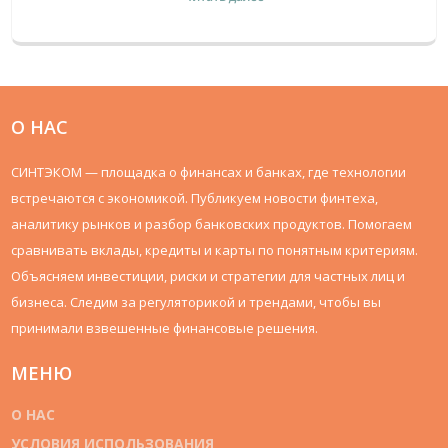
частных лиц.
О НАС
СИНТЭКОМ — площадка о финансах и банках, где технологии
встречаются с экономикой. Публикуем новости финтеха,
аналитику рынков и разбор банковских продуктов. Помогаем
сравнивать вклады, кредиты и карты по понятным критериям.
Объясняем инвестиции, риски и стратегии для частных лиц и
бизнеса. Следим за регуляторикой и трендами, чтобы вы
принимали взвешенные финансовые решения.
МЕНЮ
О НАС
УСЛОВИЯ ИСПОЛЬЗОВАНИЯ