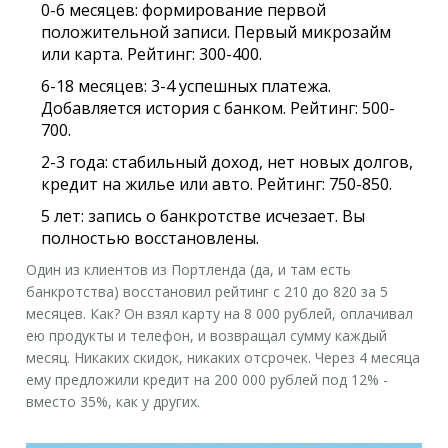
0-6 месяцев
: формирование первой
положительной записи. Первый микрозайм
или карта. Рейтинг: 300-400.
6-18 месяцев
: 3-4 успешных платежа.
Добавляется история с банком. Рейтинг: 500-
700.
2-3 года
: стабильный доход, нет новых долгов,
кредит на жилье или авто. Рейтинг: 750-850.
5 лет
: запись о банкротстве исчезает. Вы
полностью восстановлены.
Один из клиентов из Портленда (да, и там есть
банкротства) восстановил рейтинг с 210 до 820 за 5
месяцев. Как? Он взял карту на 8 000 рублей, оплачивал
ею продукты и телефон, и возвращал сумму каждый
месяц. Никаких скидок, никаких отсрочек. Через 4 месяца
ему предложили кредит на 200 000 рублей под 12% -
вместо 35%, как у других.