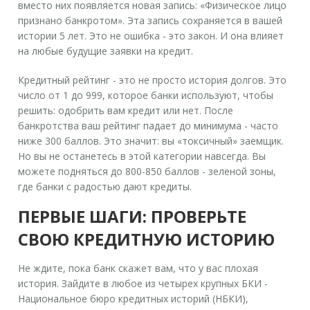
вместо них появляется новая запись: «Физическое лицо
признано банкротом». Эта запись сохраняется в вашей
истории 5 лет. Это не ошибка - это закон. И она влияет
на любые будущие заявки на кредит.
Кредитный рейтинг - это не просто история долгов. Это
число от 1 до 999, которое банки используют, чтобы
решить: одобрить вам кредит или нет. После
банкротства ваш рейтинг падает до минимума - часто
ниже 300 баллов. Это значит: вы «токсичный» заемщик.
Но вы не останетесь в этой категории навсегда. Вы
можете подняться до 800-850 баллов - зеленой зоны,
где банки с радостью дают кредиты.
ПЕРВЫЕ ШАГИ: ПРОВЕРЬТЕ
СВОЮ КРЕДИТНУЮ ИСТОРИЮ
Не ждите, пока банк скажет вам, что у вас плохая
история. Зайдите в
любое из четырех крупных БКИ
-
Национальное бюро кредитных историй (НБКИ),