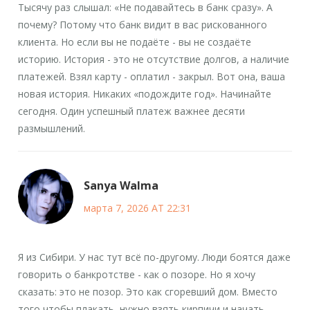
Тысячу раз слышал: «Не подавайтесь в банк сразу». А
почему? Потому что банк видит в вас рискованного
клиента. Но если вы не подаёте - вы не создаёте
историю. История - это не отсутствие долгов, а наличие
платежей. Взял карту - оплатил - закрыл. Вот она, ваша
новая история. Никаких «подождите год». Начинайте
сегодня. Один успешный платеж важнее десяти
размышлений.
Sanya Walma
марта 7, 2026 AT 22:31
Я из Сибири. У нас тут всё по-другому. Люди боятся даже
говорить о банкротстве - как о позоре. Но я хочу
сказать: это не позор. Это как сгоревший дом. Вместо
того чтобы плакать, нужно взять кирпичи и начать