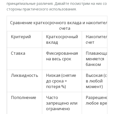
принципиальные различия. Давайте посмотрим на них со
стороны практического использования.
Сравнение краткосрочного вклада и накопительн
счета
Критерий
Краткосрочный
Накопительн
вклад
счет
Ставка
Фиксированная
Плавающая,
на весь срок
меняется
банком
Ликвидность
Низкая (снятие
Высокая (сня
до срока =
в любой
потеря %)
момент)
Пополнение
Часто
Разрешено в
запрещено или
любое время
ограничено