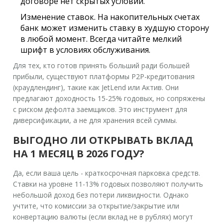
договоре нет скрытых условий.
Изменение ставок.
На накопительных счетах
банк может изменить ставку в худшую сторону
в любой момент. Всегда читайте мелкий
шрифт в условиях обслуживания.
Для тех, кто готов принять больший ради большей
прибыли, существуют платформы P2P-кредитования
(краудлендинг), такие как JetLend или Актив. Они
предлагают доходность 15-25% годовых, но сопряжены
с риском дефолта заемщиков. Это инструмент для
диверсификации, а не для хранения всей суммы.
ВЫГОДНО ЛИ ОТКРЫВАТЬ ВКЛАД
НА 1 МЕСЯЦ В 2026 ГОДУ?
Да, если ваша цель - краткосрочная парковка средств.
Ставки на уровне 11-13% годовых позволяют получить
небольшой доход без потери ликвидности. Однако
учтите, что комиссии за открытие/закрытие или
конвертацию валюты (если вклад не в рублях) могут