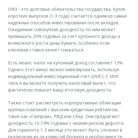
ОФЗ
- это долговые обязательства государства. Купля
коротких выпусков (1-3 года) считается одним из самых
надежных способов инвестирования после вкладов.
Ожидаемая совокупная доходность по ним может
превышать 20% годовых за счет купонного дохода и
возможного роста цены бумаги, особенно если
ключевая ставка начнет снижаться.
Есть нюанс: налог на купонный доход составляет 13%.
Однако этот минус можно нивелировать, используя
индивидуальный инвестиционный счет (ИИС). С ИИС
типа А вы можете получить налоговый вычет, что
фактически повысит вашу итоговую доходность.
Также стоит рассмотреть корпоративные облигации
крупных компаний с высоким кредитным рейтингом,
таких как «Газпром», РЖД или Сбер. Они предлагают
доходность 10-14% годовых с низким риском дефолта.
Для горизонта 1-3 месяца это может быть сложнее в
реализации из-за комиссий брокера и необходимости