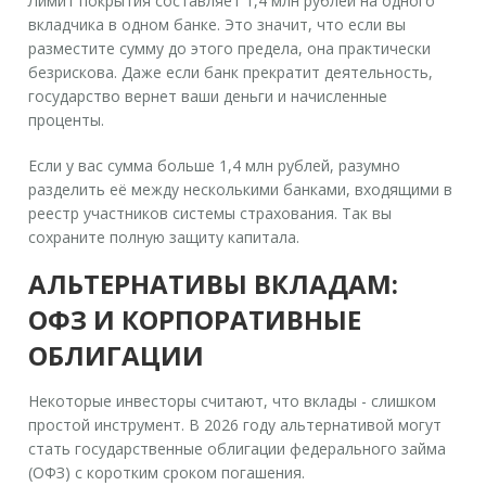
Лимит покрытия составляет
1,4 млн рублей
на одного
вкладчика в одном банке. Это значит, что если вы
разместите сумму до этого предела, она практически
безрискова. Даже если банк прекратит деятельность,
государство вернет ваши деньги и начисленные
проценты.
Если у вас сумма больше 1,4 млн рублей, разумно
разделить её между несколькими банками, входящими в
реестр участников системы страхования. Так вы
сохраните полную защиту капитала.
АЛЬТЕРНАТИВЫ ВКЛАДАМ:
ОФЗ И КОРПОРАТИВНЫЕ
ОБЛИГАЦИИ
Некоторые инвесторы считают, что вклады - слишком
простой инструмент. В 2026 году альтернативой могут
стать государственные облигации федерального займа
(ОФЗ) с коротким сроком погашения.