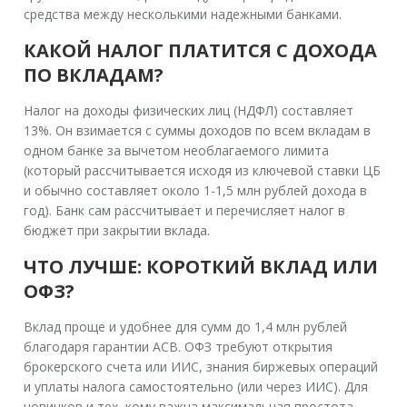
средства между несколькими надежными банками.
КАКОЙ НАЛОГ ПЛАТИТСЯ С ДОХОДА
ПО ВКЛАДАМ?
Налог на доходы физических лиц (НДФЛ) составляет
13%. Он взимается с суммы доходов по всем вкладам в
одном банке за вычетом необлагаемого лимита
(который рассчитывается исходя из ключевой ставки ЦБ
и обычно составляет около 1-1,5 млн рублей дохода в
год). Банк сам рассчитывает и перечисляет налог в
бюджет при закрытии вклада.
ЧТО ЛУЧШЕ: КОРОТКИЙ ВКЛАД ИЛИ
ОФЗ?
Вклад проще и удобнее для сумм до 1,4 млн рублей
благодаря гарантии АСВ. ОФЗ требуют открытия
брокерского счета или ИИС, знания биржевых операций
и уплаты налога самостоятельно (или через ИИС). Для
новичков и тех, кому важна максимальная простота,