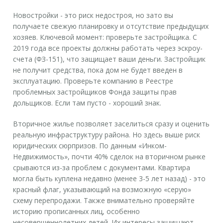
Новостройки
- это риск недостроя, но зато вы
получаете свежую планировку и отсутствие предыдущих
хозяев. Ключевой момент: проверьте застройщика. С
2019 года все проекты должны работать через эскроу-
счета (ФЗ-151), что защищает ваши деньги. Застройщик
не получит средства, пока дом не будет введен в
эксплуатацию. Проверьте компанию в Реестре
проблемных застройщиков Фонда защиты прав
дольщиков. Если там пусто - хороший знак.
Вторичное жилье
позволяет заселиться сразу и оценить
реальную инфраструктуру района. Но здесь выше риск
юридических сюрпризов. По данным «Инком-
Недвижимость», почти 40% сделок на вторичном рынке
срываются из-за проблем с документами. Квартира
могла быть куплена недавно (менее 3-5 лет назад) - это
красный флаг, указывающий на возможную «серую»
схему перепродажи. Также внимательно проверяйте
историю прописанных лиц, особенно
несовершеннолетних детей. Их интересы защищают