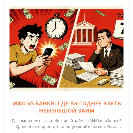
МФО VS БАНКИ: ГДЕ ВЫГОДНЕЕ ВЗЯТЬ
НЕБОЛЬШОЙ ЗАЙМ
Где выгоднее взять небольшой займ - в МФО или банке?
Сравнение скорости, ставок, условий и рисков. Когда
брать микрозайм, а когда ждать банковского кредита.