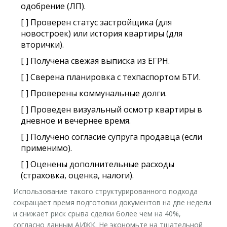
одобрение (ЛП).
[ ] Проверен статус застройщика (для
новостроек) или история квартиры (для
вторички).
[ ] Получена свежая выписка из ЕГРН.
[ ] Сверена планировка с техпаспортом БТИ.
[ ] Проверены коммунальные долги.
[ ] Проведен визуальный осмотр квартиры в
дневное и вечернее время.
[ ] Получено согласие супруга продавца (если
применимо).
[ ] Оценены дополнительные расходы
(страховка, оценка, налоги).
Использование такого структурированного подхода
сокращает время подготовки документов на две недели
и снижает риск срыва сделки более чем на 40%,
согласно данным АИЖК. Не экономьте на тщательной