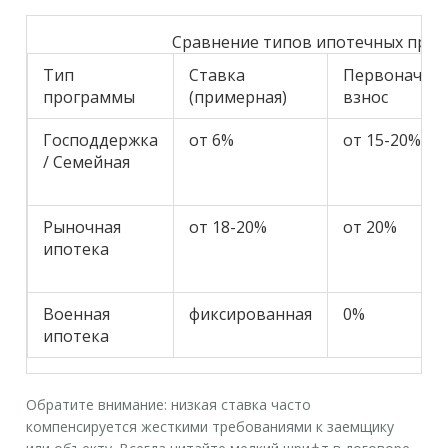
Сравнение типов ипотечных про
Тип
Ставка
Первоначал
программы
(примерная)
взнос
Господдержка
от 6%
от 15-20%
/ Семейная
Рыночная
от 18-20%
от 20%
ипотека
Военная
фиксированная
0%
ипотека
Обратите внимание: низкая ставка часто
компенсируется жесткими требованиями к заемщику