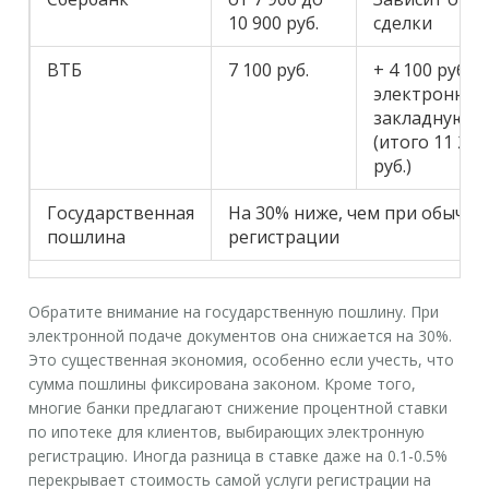
10 900 руб.
сделки
ВТБ
7 100 руб.
+ 4 100 руб. з
электронну
закладную
(итого 11 200
руб.)
Государственная
На 30% ниже, чем при обычно
пошлина
регистрации
Обратите внимание на
государственную пошлину
. При
электронной подаче документов она снижается на 30%.
Это существенная экономия, особенно если учесть, что
сумма пошлины фиксирована законом. Кроме того,
многие банки предлагают
снижение процентной ставки
по ипотеке для клиентов, выбирающих электронную
регистрацию. Иногда разница в ставке даже на 0.1-0.5%
перекрывает стоимость самой услуги регистрации на