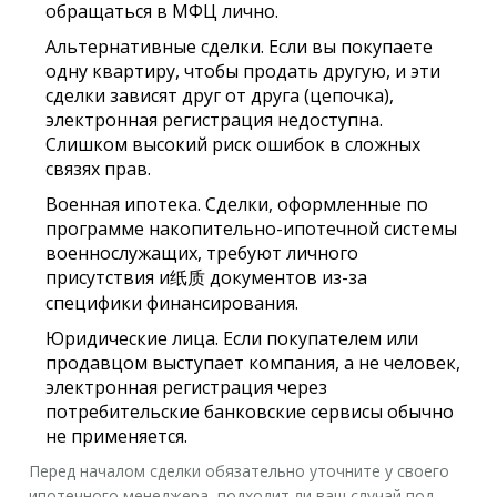
обращаться в МФЦ лично.
Альтернативные сделки.
Если вы покупаете
одну квартиру, чтобы продать другую, и эти
сделки зависят друг от друга (цепочка),
электронная регистрация недоступна.
Слишком высокий риск ошибок в сложных
связях прав.
Военная ипотека.
Сделки, оформленные по
программе накопительно-ипотечной системы
военнослужащих, требуют личного
присутствия и纸质 документов из-за
специфики финансирования.
Юридические лица.
Если покупателем или
продавцом выступает компания, а не человек,
электронная регистрация через
потребительские банковские сервисы обычно
не применяется.
Перед началом сделки обязательно уточните у своего
ипотечного менеджера, подходит ли ваш случай под