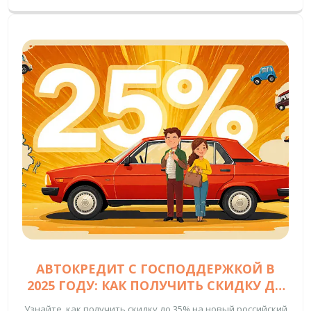
АВТОКРЕДИТ С ГОСПОДДЕРЖКОЙ В
2025 ГОДУ: КАК ПОЛУЧИТЬ СКИДКУ ДО
35% НА РОССИЙСКИЙ АВТОМОБИЛЬ
Узнайте, как получить скидку до 35% на новый российский