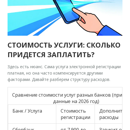
СТОИМОСТЬ УСЛУГИ: СКОЛЬКО
ПРИДЕТСЯ ЗАПЛАТИТЬ?
Здесь есть нюанс. Сама услуга электронной регистрации
платная, но она часто компенсируется другими
факторами. Давайте разберем структуру расходов.
Сравнение стоимости услуг разных банков (приме
данные на 2026 год)
Банк / Услуга
Стоимость
Дополнител
регистрации
расходы
Сбербанк
от 7 900 до
Зависит от т