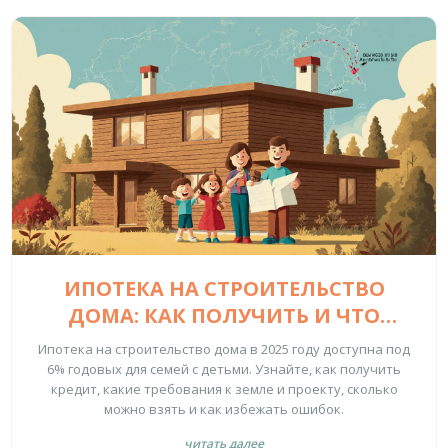
ИПОТЕКА НА СТРОИТЕЛЬСТВО
ДОМА: КАК ПОЛУЧИТЬ И ЧТО
УЧЕСТЬ В 2025 ГОДУ
Ипотека на строительство дома в 2025 году доступна под
6% годовых для семей с детьми. Узнайте, как получить
кредит, какие требования к земле и проекту, сколько
можно взять и как избежать ошибок.
читать далее