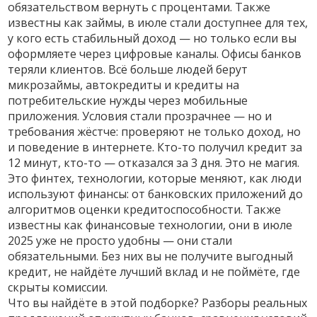
обязательством вернуть с процентами
. Также
известны как
займы
, в июле стали доступнее для тех,
у кого есть стабильный доход — но только если вы
оформляете через цифровые каналы.
Офисы банков
теряли клиентов. Всё больше людей берут
микрозаймы, автокредиты и кредиты на
потребительские нужды через мобильные
приложения. Условия стали прозрачнее — но и
требования жёстче: проверяют не только доход, но
и поведение в интернете. Кто-то получил кредит за
12 минут, кто-то — отказался за 3 дня. Это не магия.
Это
финтех
,
технологии, которые меняют, как люди
используют финансы: от банковских приложений до
алгоритмов оценки кредитоспособности
. Также
известны как
финансовые технологии
, они в июле
2025 уже не просто удобны — они стали
обязательными.
Без них вы не получите выгодный
кредит, не найдёте лучший вклад и не поймёте, где
скрыты комиссии.
Что вы найдёте в этой подборке? Разборы реальных