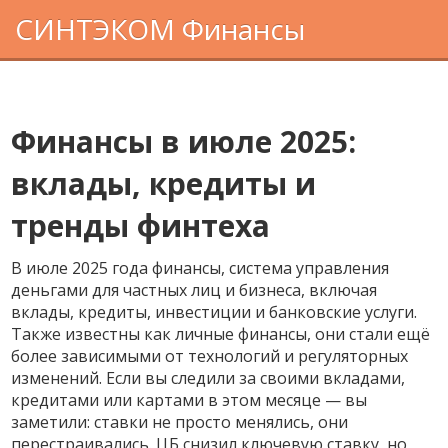
СИНТЭКОМ Финансы
Финансы в июле 2025:
вклады, кредиты и
тренды финтеха
В июле 2025 года
финансы
,
система управления
деньгами для частных лиц и бизнеса, включая
вклады, кредиты, инвестиции и банковские услуги
.
Также известны как
личные финансы
, они стали ещё
более зависимыми от технологий и регуляторных
изменений.
Если вы следили за своими вкладами,
кредитами или картами в этом месяце — вы
заметили: ставки не просто менялись, они
перестраивались. ЦБ снизил ключевую ставку, но