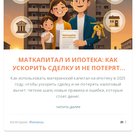
МАТКАПИТАЛ И ИПОТЕКА: КАК
УСКОРИТЬ СДЕЛКУ И НЕ ПОТЕРЯТЬ
НАЛОГОВЫЙ ВЫЧЕТ В 2025 ГОДУ
Как использовать материнский капитал на ипотеку в 2025
году, чтобы ускорить сделку и не потерять налоговый
вычет. Четкие шаги, новые правила и ошибки, которые
стоят денег.
читать далее
Категории:
Финансы
5