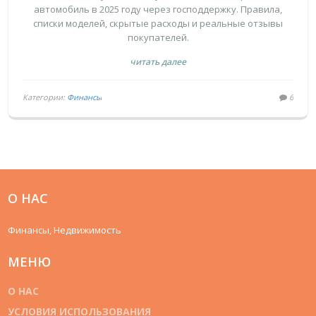
АВТОМОБИЛЬ
автомобиль в 2025 году через господдержку. Правила,
списки моделей, скрытые расходы и реальные отзывы
покупателей.
читать далее
Категории:
Финансы
6
О НАС
Финансы, Недвижимость
МЕНЮ
О НАС
УСЛОВИЯ ИСПОЛЬЗОВАНИЯ