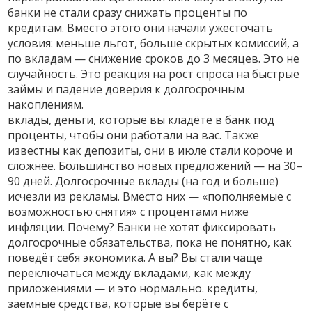
банки не стали сразу снижать проценты по
кредитам. Вместо этого они начали ужесточать
условия: меньше льгот, больше скрытых комиссий, а
по вкладам — снижение сроков до 3 месяцев. Это не
случайность. Это реакция на рост спроса на быстрые
займы и падение доверия к долгосрочным
накоплениям.
вклады
,
деньги, которые вы кладёте в банк под
проценты, чтобы они работали на вас
. Также
известны как
депозиты
, они в июле стали короче и
сложнее.
Большинство новых предложений — на 30–
90 дней. Долгосрочные вклады (на год и больше)
исчезли из рекламы. Вместо них — «пополняемые с
возможностью снятия» с процентами ниже
инфляции. Почему? Банки не хотят фиксировать
долгосрочные обязательства, пока не понятно, как
поведёт себя экономика. А вы? Вы стали чаще
переключаться между вкладами, как между
приложениями — и это нормально.
кредиты
,
заемные средства, которые вы берёте с